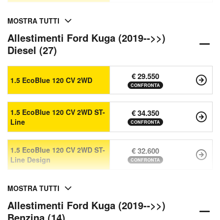
MOSTRA TUTTI
Allestimenti Ford Kuga (2019-->>)
Diesel (27)
€ 29.550
1.5 EcoBlue 120 CV 2WD
CONFRONTA
1.5 EcoBlue 120 CV 2WD ST-
€ 34.350
Line
CONFRONTA
1.5 EcoBlue 120 CV 2WD ST-
€ 32.600
Line Design
CONFRONTA
MOSTRA TUTTI
Allestimenti Ford Kuga (2019-->>)
Benzina (14)