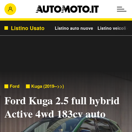
Listino Usato
Listino auto nuove
Listino veicoli c
Ford
Kuga (2019-->>)
Ford Kuga 2.5 full hybrid
Active 4wd 183cv auto