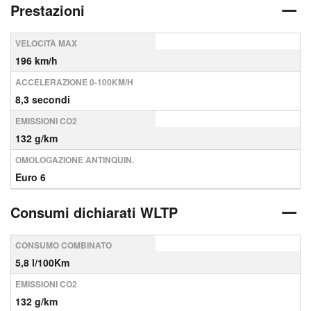
Prestazioni
VELOCITÀ MAX
196 km/h
ACCELERAZIONE 0-100KM/H
8,3 secondi
EMISSIONI CO2
132 g/km
OMOLOGAZIONE ANTINQUIN.
Euro 6
Consumi dichiarati WLTP
CONSUMO COMBINATO
5,8 l/100Km
EMISSIONI CO2
132 g/km