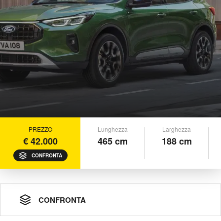
PREZZO
Lunghezza
Larghezza
€ 42.000
465 cm
188 cm
CONFRONTA
CONFRONTA