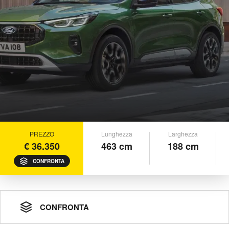
PREZZO
Lunghezza
Larghezza
€ 36.350
463 cm
188 cm
CONFRONTA
CONFRONTA