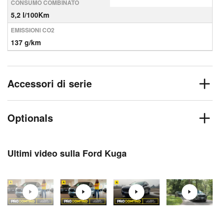
CONSUMO COMBINATO
5,2 l/100Km
EMISSIONI CO2
137 g/km
Accessori di serie
Optionals
Ultimi video sulla Ford Kuga