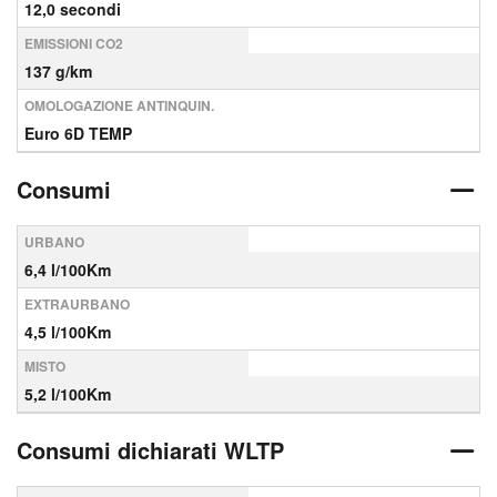
12,0 secondi
EMISSIONI CO2
137 g/km
OMOLOGAZIONE ANTINQUIN.
Euro 6D TEMP
Consumi
URBANO
6,4 l/100Km
EXTRAURBANO
4,5 l/100Km
MISTO
5,2 l/100Km
Consumi dichiarati WLTP