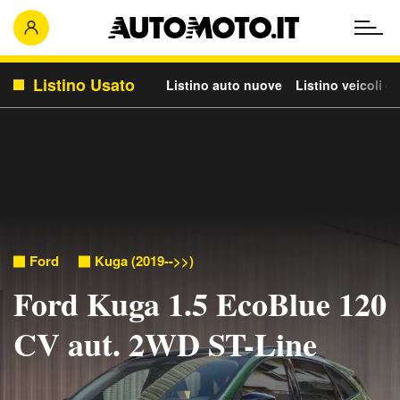
Listino Usato
Listino auto nuove
Listino veicoli c
Ford
Kuga (2019-->>)
Ford Kuga 1.5 EcoBlue 120
CV aut. 2WD ST-Line