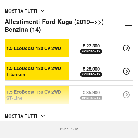
MOSTRA TUTTI
Allestimenti Ford Kuga (2019-->>)
Benzina (14)
€ 27.300
1.5 EcoBoost 120 CV 2WD
CONFRONTA
1.5 EcoBoost 120 CV 2WD
€ 28.000
Titanium
CONFRONTA
1.5 EcoBoost 150 CV 2WD
€ 35.900
ST-Line
CONFRONTA
MOSTRA TUTTI
PUBBLICITÀ