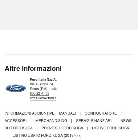
Altre informazioni
Ford Italia S.p.A.
Via A. Argoli, 54
Roma (RM) - Italia
800 22 44 33
https://www.ford.it
INFORMAZIONI AGGIUNTIVE
MANUALI
|
CONFIGURATORE
|
ACCESSORI
|
MERCHANDISING
|
SERVIZI FINANZIARI
|
NEWS
SU FORD KUGA
|
PROVE SU FORD KUGA
|
LISTINO FORD KUGA
|
LISTINO USATO FORD KUGA (2019-->>)