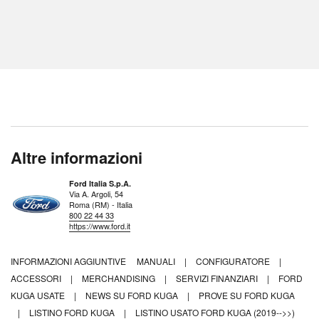
Altre informazioni
Ford Italia S.p.A.
Via A. Argoli, 54
Roma (RM) - Italia
800 22 44 33
https://www.ford.it
INFORMAZIONI AGGIUNTIVE
MANUALI
|
CONFIGURATORE
|
ACCESSORI
|
MERCHANDISING
|
SERVIZI FINANZIARI
|
FORD
KUGA USATE
|
NEWS SU FORD KUGA
|
PROVE SU FORD KUGA
|
LISTINO FORD KUGA
|
LISTINO USATO FORD KUGA (2019-->>)