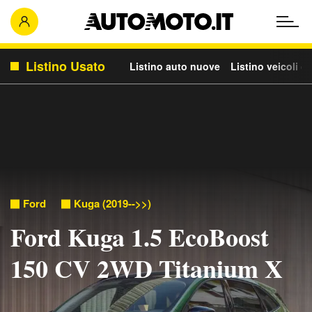
Listino Usato
Listino auto nuove
Listino veicoli c
Ford
Kuga (2019-->>)
Ford Kuga 1.5 EcoBoost
150 CV 2WD Titanium X