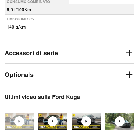
CONSUMO COMBINATO
6,0 l/100Km
EMISSIONI CO2
149 g/km
Accessori di serie
Optionals
Ultimi video sulla Ford Kuga