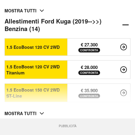
MOSTRA TUTTI
Allestimenti Ford Kuga (2019-->>)
Benzina (14)
€ 27.300
1.5 EcoBoost 120 CV 2WD
CONFRONTA
1.5 EcoBoost 120 CV 2WD
€ 28.000
Titanium
CONFRONTA
1.5 EcoBoost 150 CV 2WD
€ 35.900
ST-Line
CONFRONTA
MOSTRA TUTTI
PUBBLICITÀ