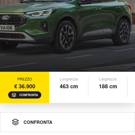
PREZZO
Lunghezza
Larghezza
€ 36.900
463 cm
188 cm
CONFRONTA
CONFRONTA