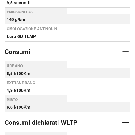
9,5 secondi
EMISSIONI CO2
149 g/km
OMOLOGAZIONE ANTINQUIN.
Euro 6D TEMP
Consumi
URBANO
6,5 l/100Km
EXTRAURBANO
4,9 l/100Km
MISTO
6,0 l/100Km
Consumi dichiarati WLTP