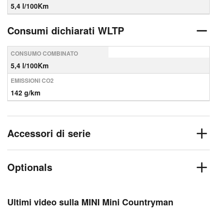
5,4 l/100Km
Consumi dichiarati WLTP
CONSUMO COMBINATO
5,4 l/100Km
EMISSIONI CO2
142 g/km
Accessori di serie
Optionals
Ultimi video sulla MINI Mini Countryman