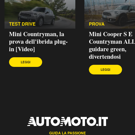
TEST DRIVE
PROVA
Mini Countryman, la
Mini Cooper S E
prova dell'ibrida plug-
Countryman ALL
in [Video]
guidare green,
divertendosi
LEGGI
LEGGI
GUIDA LA PASSIONE