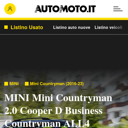
Listino Usato
Listino auto nuove
Listino veicoli c
MINI
Mini Countryman (2016-23)
MINI Mini Countryman
2.0 Cooper D Business
Countryman ALL4