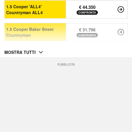
1.5 Cooper 'ALL4'
€ 44.350
Countryman ALL4
CONFRONTA
1.5 Cooper Baker Street
€ 31.796
Countryman
CONFRONTA
MOSTRA TUTTI
PUBBLICITÀ