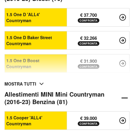
1.5 One D 'ALL4'
€ 37.700
Countryman
CONFRONTA
1.5 One D Baker Street
€ 32.266
Countryman
CONFRONTA
1.5 One D Boost
€ 31.900
Countryman
CONFRONTA
MOSTRA TUTTI
Allestimenti MINI Mini Countryman
(2016-23) Benzina (81)
1.5 Cooper 'ALL4'
€ 39.000
Countryman
CONFRONTA