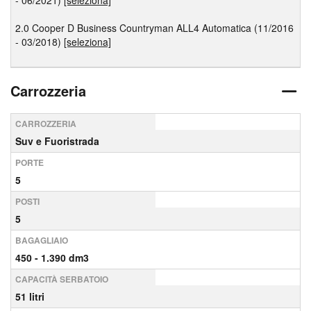
- 06/2021)
[seleziona]
2.0 Cooper D Business Countryman ALL4 Automatica (11/2016
- 03/2018)
[seleziona]
Carrozzeria
CARROZZERIA
Suv e Fuoristrada
PORTE
5
POSTI
5
BAGAGLIAIO
450 - 1.390 dm3
CAPACITÀ SERBATOIO
51 litri