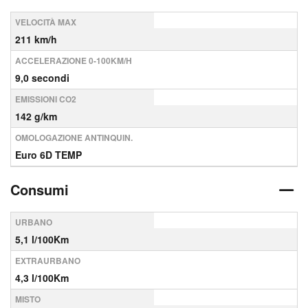
VELOCITÀ MAX
211 km/h
ACCELERAZIONE 0-100KM/H
9,0 secondi
EMISSIONI CO2
142 g/km
OMOLOGAZIONE ANTINQUIN.
Euro 6D TEMP
Consumi
URBANO
5,1 l/100Km
EXTRAURBANO
4,3 l/100Km
MISTO