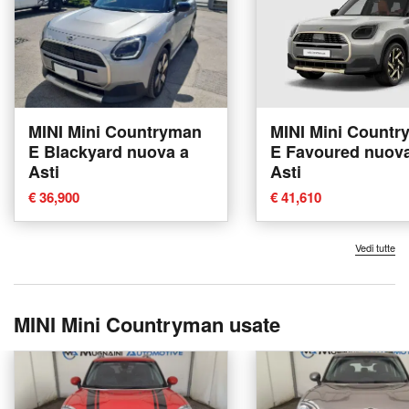
MINI Mini Countryman
MINI Mini Countr
E Blackyard nuova a
E Favoured nuova
Asti
Asti
€ 36,900
€ 41,610
Vedi tutte
MINI Mini Countryman usate