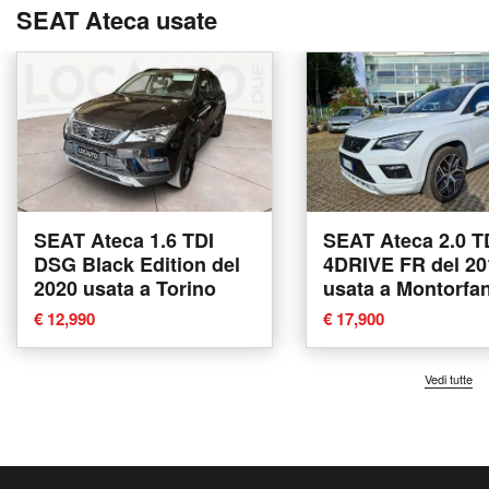
SEAT Ateca usate
SEAT Ateca 1.6 TDI
SEAT Ateca 2.0 T
DSG Black Edition del
4DRIVE FR del 20
2020 usata a Torino
usata a Montorfa
€ 12,990
€ 17,900
Vedi tutte