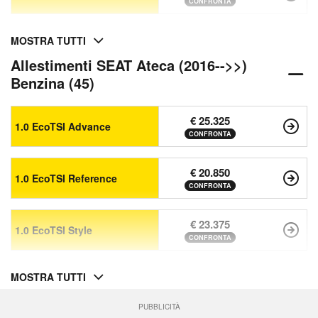
CONFRONTA
MOSTRA TUTTI
Allestimenti SEAT Ateca (2016-->>)
Benzina (45)
€ 25.325
1.0 EcoTSI Advance
CONFRONTA
€ 20.850
1.0 EcoTSI Reference
CONFRONTA
€ 23.375
1.0 EcoTSI Style
CONFRONTA
MOSTRA TUTTI
PUBBLICITÀ