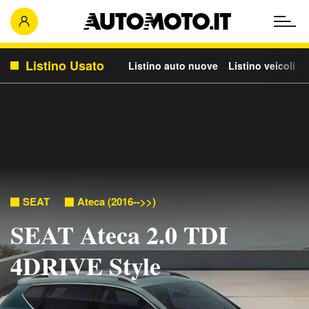
Listino Usato
Listino auto nuove
Listino veicoli c
SEAT
Ateca (2016-->>)
SEAT Ateca 2.0 TDI
4DRIVE Style