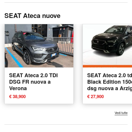
SEAT Ateca nuove
SEAT Ateca 2.0 TDI
SEAT Ateca 2.0 td
DSG FR nuova a
Black Edition 150
Verona
dsg nuova a Arzi
€ 38,900
€ 27,900
Vedi tutte