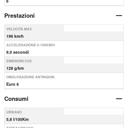
6
Prestazioni
VELOCITÀ MAX
196 km/h
ACCELERAZIONE 0-100KM/H
9,0 secondi
EMISSIONI CO2
128 g/km
OMOLOGAZIONE ANTINQUIN.
Euro 6
Consumi
URBANO
5,8 l/100Km