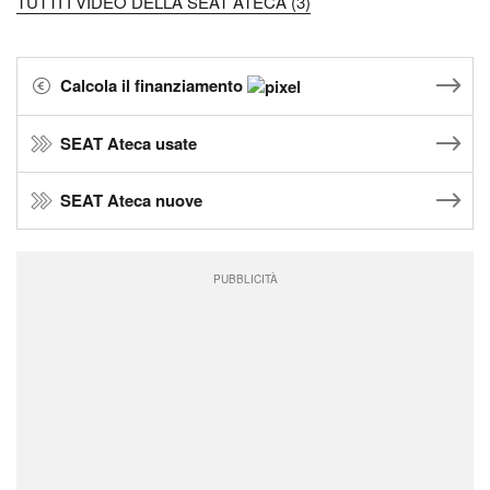
TUTTI I VIDEO DELLA SEAT ATECA (3)
Calcola il finanziamento
SEAT Ateca usate
SEAT Ateca nuove
PUBBLICITÀ