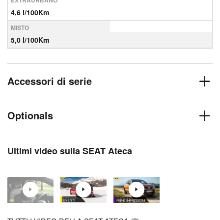
EXTRAURBANO
4,6 l/100Km
MISTO
5,0 l/100Km
Accessori di serie
Optionals
Ultimi video sulla SEAT Ateca