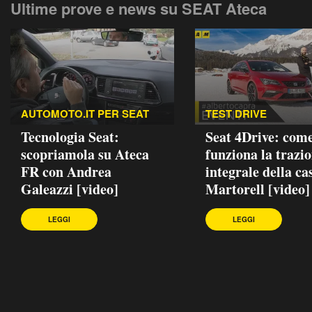
Ultime prove e news su SEAT Ateca
AUTOMOTO.IT PER SEAT
TEST DRIVE
Tecnologia Seat:
Seat 4Drive: com
scopriamola su Ateca
funziona la trazi
FR con Andrea
integrale della ca
Galeazzi [video]
Martorell [video]
LEGGI
LEGGI