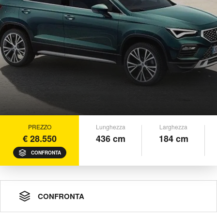
PREZZO
Lunghezza
Larghezza
€ 28.550
436 cm
184 cm
CONFRONTA
CONFRONTA