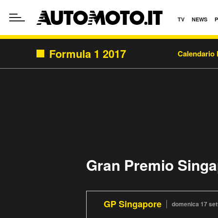
TV
NEWS
Formula 1 2017
Calendario 
Gran Premio Singa
GP Singapore
domenica 17 se