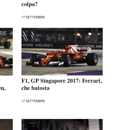
colpa?
17 SETTEMBRE
F1, GP Singapore 2017: Ferrari,
en,
che batosta
17 SETTEMBRE