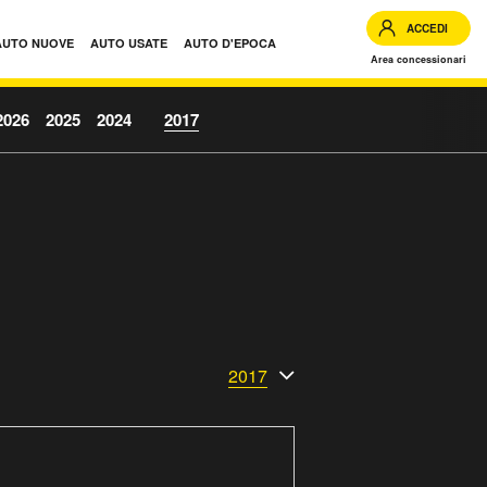
ACCEDI
AUTO NUOVE
AUTO USATE
AUTO D'EPOCA
Area concessionari
2026
2025
2024
2017
2017