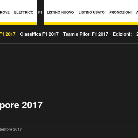
PROVE
ELETTRICO
F1
LISTINO NUOVO
LISTINO USATO
PROMOZIONI
F1 2017
Classifica F1 2017
Team e Piloti F1 2017
Edizioni:
pore 2017
ttembre 2017