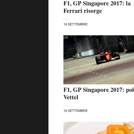
F1, GP Singapore 2017: la
Ferrari risorge
16 SETTEMBRE
F1, GP Singapore 2017: pol
Vettel
16 SETTEMBRE