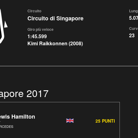
Circuito
Lung
Circuito di Singapore
5.0
Curv
Giro più veloce
23
1:45.599
Kimi Raikkonnen (2008)
gapore 2017
ewis Hamilton
25
PUNTI
RCEDES