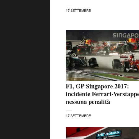
17 SETTEMBRE
F1, GP Singapore 2017:
incidente Ferrari-Verstapp
nessuna penalità
17 SETTEMBRE