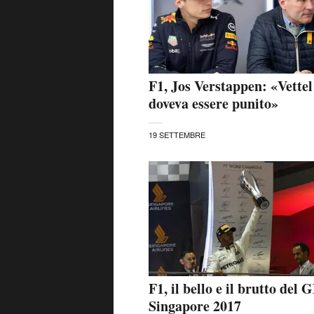
F1, Jos Verstappen: «Vettel
doveva essere punito»
19 SETTEMBRE
F1, il bello e il brutto del 
Singapore 2017