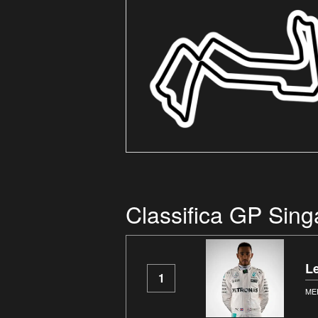
Classifica GP Sin
L
1
ME