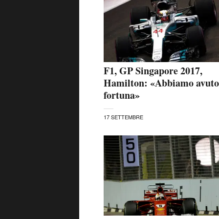
F1, GP Singapore 2017,
Hamilton: «Abbiamo avuto
fortuna»
17 SETTEMBRE