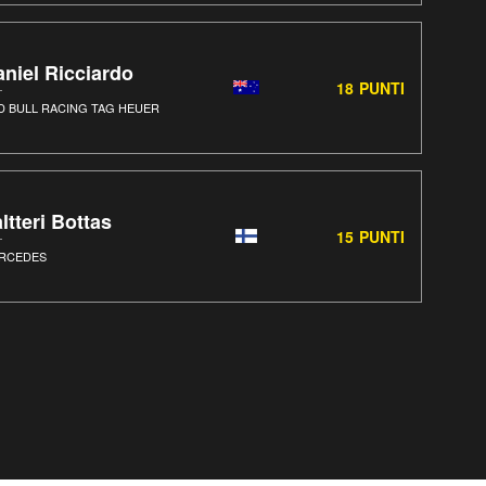
niel Ricciardo
18
PUNTI
D BULL RACING TAG HEUER
ltteri Bottas
15
PUNTI
RCEDES