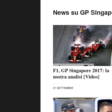
News su GP Singap
F1, GP Singapore 2017: la
nostra analisi [Video]
21 SETTEMBRE