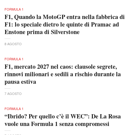
FORMULA 1
F1, Quando la MotoGP entra nella fabbrica di
F1: lo speciale dietro le quinte di Pramac ad
Enstone prima di Silverstone
8 AGOSTO
FORMULA 1
F1, mercato 2027 nel caos: clausole segrete,
rinnovi milionari e sedili a rischio durante la
pausa estiva
7 AGOSTO
FORMULA 1
“Ibrido? Per quello c’è il WEC”: De La Rosa
vuole una Formula 1 senza compromessi