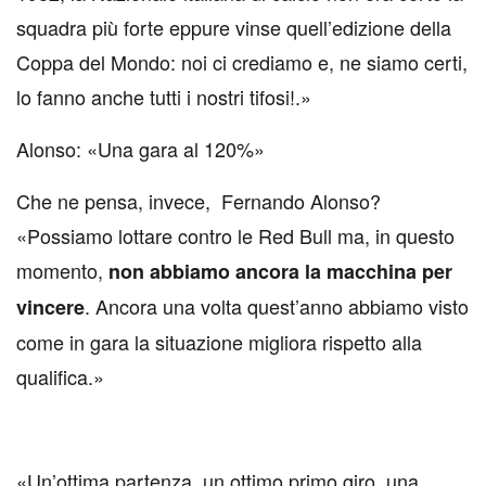
squadra più forte eppure vinse quell’edizione della
Coppa del Mondo: noi ci crediamo e, ne siamo certi,
lo fanno anche tutti i nostri tifosi!.»
Alonso: «Una gara al 120%»
Che ne pensa, invece, Fernando Alonso?
«Possiamo lottare contro le Red Bull ma, in questo
momento,
non abbiamo ancora la macchina per
. Ancora una volta quest’anno abbiamo visto
vincere
come in gara la situazione migliora rispetto alla
qualifica.»
«Un’ottima partenza, un ottimo primo giro, una