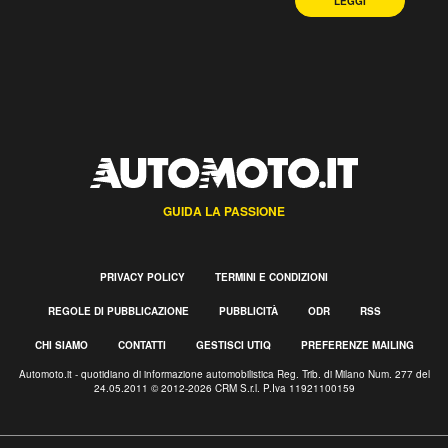
LEGGI
GUIDA LA PASSIONE
PRIVACY POLICY
TERMINI E CONDIZIONI
REGOLE DI PUBBLICAZIONE
PUBBLICITÀ
ODR
RSS
CHI SIAMO
CONTATTI
GESTISCI UTIQ
PREFERENZE MAILING
Automoto.it - quotidiano di informazione automobilistica Reg. Trib. di Milano Num. 277 del
24.05.2011 © 2012-2026 CRM S.r.l. P.Iva 11921100159