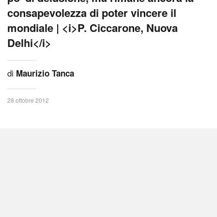
consapevolezza di poter vincere il
mondiale | <i>P. Ciccarone, Nuova
Delhi</i>
di
Maurizio Tanca
28 ottobre 2012