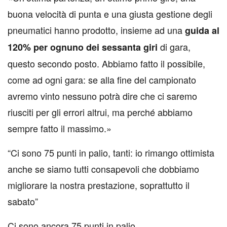
buona velocità di punta e una giusta gestione degli
pneumatici hanno prodotto, insieme ad una
guida al
di gara,
120% per ognuno dei sessanta giri
questo secondo posto. Abbiamo fatto il possibile,
come ad ogni gara: se alla fine del campionato
avremo vinto nessuno potrà dire che ci saremo
riusciti per gli errori altrui, ma perché abbiamo
sempre fatto il massimo.»
“
Ci sono 75 punti in palio, tanti: io rimango ottimista
anche se siamo tutti consapevoli che dobbiamo
migliorare la nostra prestazione, soprattutto il
sabato
”
Ci sono ancora 75 punti in palio