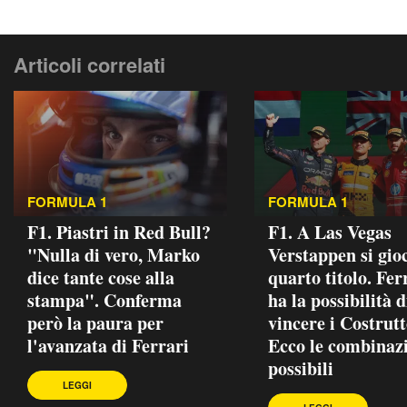
Articoli correlati
FORMULA 1
FORMULA 1
F1. Piastri in Red Bull?
F1. A Las Vegas
"Nulla di vero, Marko
Verstappen si gioc
dice tante cose alla
quarto titolo. Fer
stampa". Conferma
ha la possibilità d
però la paura per
vincere i Costrutt
l'avanzata di Ferrari
Ecco le combinaz
possibili
LEGGI