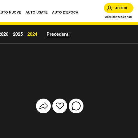
ACCEDI
AUTO NUOVE
AUTO USATE
AUTO D'EPOCA
Area concessionari
2026
2025
2024
Precedenti