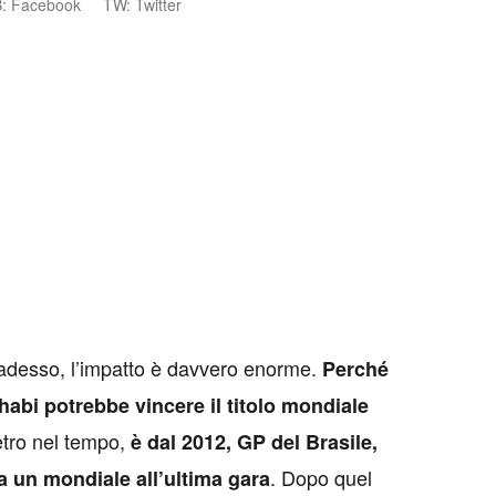
: Facebook
TW: Twitter
 adesso, l’impatto è davvero enorme.
Perché
habi potrebbe vincere il titolo mondiale
etro nel tempo,
è dal 2012, GP del Brasile,
. Dopo quel
a un mondiale all’ultima gara