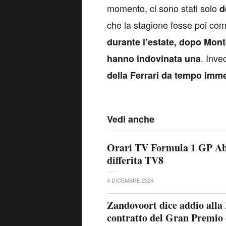
momento, ci sono stati solo
d
che la stagione fosse poi com
durante l’estate, dopo Mont
. Inve
hanno indovinata una
della Ferrari da tempo im
Vedi anche
Orari TV Formula 1 GP Abu
differita TV8
4 DICEMBRE 2024
Zandovoort dice addio alla 
contratto del Gran Premio