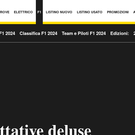
PROVE
ELETTRICO
F1
LISTINO NUOVO
LISTINO USATO
PROMOZIONI
F1 2024
Classifica F1 2024
Team e Piloti F1 2024
Edizioni:
ttative deluse