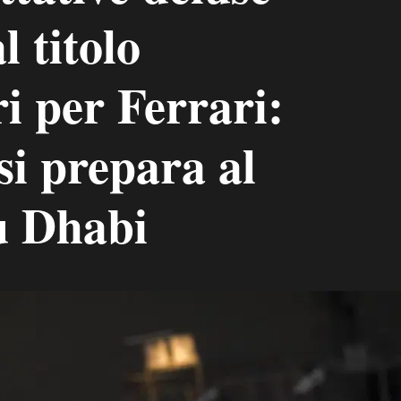
l titolo
i per Ferrari:
 si prepara al
u Dhabi