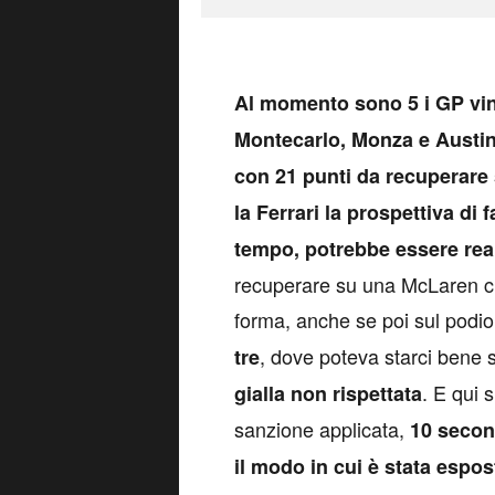
A
l momento sono 5 i GP vin
Montecarlo, Monza e Austin
con 21 punti da recuperare
la Ferrari la prospettiva d
tempo, potrebbe essere rea
recuperare su una McLaren ch
forma, anche se poi sul podio
, dove poteva starci bene
tre
. E qui 
gialla non rispettata
sanzione applicata,
10 secon
il modo in cui è stata espos