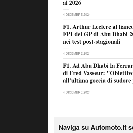
al 2026
4 DICEMBRE 2024
F1. Arthur Leclerc al fianco
FP1 del GP di Abu Dhabi 2
nei test post-stagionali
4 DICEMBRE 2024
F1. Ad Abu Dhabi la Ferrari 
di Fred Vasseur: "Obiettivo
all'ultima goccia di sudor
4 DICEMBRE 2024
Naviga su Automoto.it s