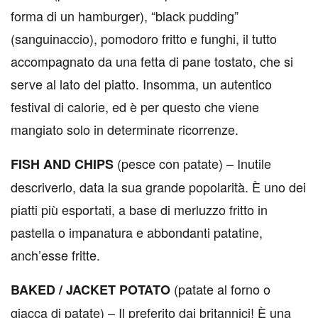
forma di un hamburger), “black pudding”
(sanguinaccio), pomodoro fritto e funghi, il tutto
accompagnato da una fetta di pane tostato, che si
serve al lato del piatto. Insomma, un autentico
festival di calorie, ed è per questo che viene
mangiato solo in determinate ricorrenze.
(pesce con patate) – Inutile
FISH AND CHIPS
descriverlo, data la sua grande popolarità. È uno dei
piatti più esportati, a base di merluzzo fritto in
pastella o impanatura e abbondanti patatine,
anch’esse fritte.
(patate al forno o
BAKED / JACKET POTATO
giacca di patate) – Il preferito dai britannici! È una