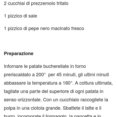
2 cucchiai di prezzemolo tritato
1 pizzico di sale
1 pizzico di pepe nero macinato fresco
Preparazione
Infornare le patate bucherellate in forno
preriscaldato a 200° per 45 minuti, gli ultimi minuti
abbassare la temperatura a 180°. A cottura ultimata,
tagliate una parte del superiore di ogni patata in
senso orizzontale. Con un cucchiaio raccogliete la
polpa in una ciotola grande. Sbattete il latte e il
burro, incorporate il formaggio, la pancetta e lo