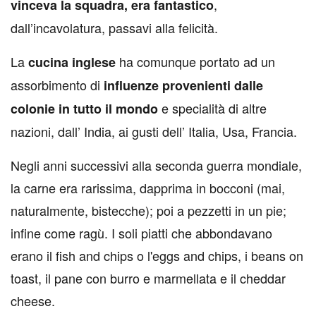
,
vinceva la squadra, era fantastico
dall’incavolatura, passavi alla felicità.
La
ha comunque portato ad un
cucina inglese
assorbimento di
influenze provenienti dalle
e specialità di altre
colonie in tutto il mondo
nazioni, dall’ India, ai gusti dell’ Italia, Usa, Francia.
Negli anni successivi alla seconda guerra mondiale,
la carne era rarissima, dapprima in bocconi (mai,
naturalmente, bistecche); poi a pezzetti in un pie;
infine come ragù. I soli piatti che abbondavano
erano il fish and chips o l'eggs and chips, i beans on
toast, il pane con burro e marmellata e il cheddar
cheese.