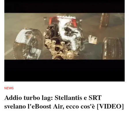
NEWS
Addio turbo lag: Stellantis e SRT
svelano l'eBoost Air, ecco cos'è [VIDEO]