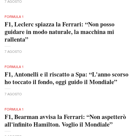
7 AGOSTO
FORMULA 1
F1, Leclerc spiazza la Ferrari: “Non posso
guidare in modo naturale, la macchina mi
rallenta”
7 AGOSTO
FORMULA 1
F1, Antonelli e il riscatto a Spa: “L'anno scorso
ho toccato il fondo, oggi guido il Mondiale”
7 AGOSTO
FORMULA 1
F1, Bearman avvisa la Ferrari: “Non aspetterò
all'infinito Hamilton. Voglio il Mondiale”