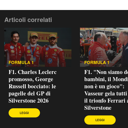
Articoli correlati
FORMULA 1
FORMULA 1
F1. Charles Leclerc
F1. "Non siamo d
promosso, George
bambini, il Mond
Russell bocciato: le
non è un gioco":
pagelle del GP di
Vasseur gela tutt
Silverstone 2026
il trionfo Ferrari 
Silverstone
LEGGI
LEGGI