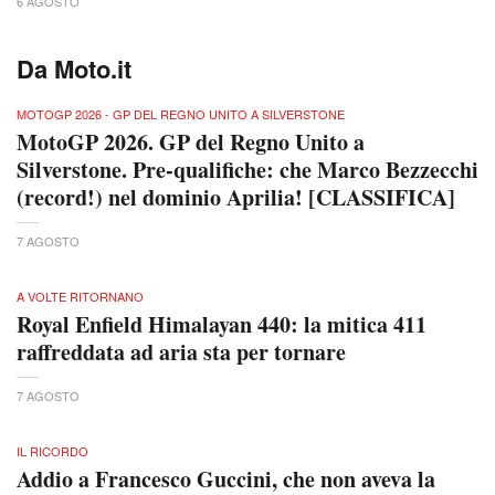
6 AGOSTO
Da Moto.it
MOTOGP 2026 - GP DEL REGNO UNITO A SILVERSTONE
MotoGP 2026. GP del Regno Unito a
Silverstone. Pre-qualifiche: che Marco Bezzecchi
(record!) nel dominio Aprilia! [CLASSIFICA]
7 AGOSTO
A VOLTE RITORNANO
Royal Enfield Himalayan 440: la mitica 411
raffreddata ad aria sta per tornare
7 AGOSTO
IL RICORDO
Addio a Francesco Guccini, che non aveva la