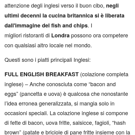
attenzione degli inglesi verso il buon cibo,
negli
ultimi decenni la cucina britannica si è liberata
. I
dall'immagine del fish and chips
migliori ristoranti di
possono ora competere
Londra
con qualsiasi altro locale nel mondo.
Questi sono i piatti principali Inglesi:
(colazione completa
FULL ENGLISH BREAKFAST
inglese) – Anche conosciuta come “bacon and
eggs” (pancetta e uova) è qualcosa che nonostante
l’idea erronea generalizzata, si mangia solo in
occasioni speciali. La colazione inglese si compone
di fette di bacon, uova fritte, salsicce, fagioli, “hash
brown” (patate e briciole di pane fritte insieme con la