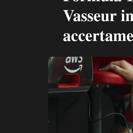
Vasseur i
accertame