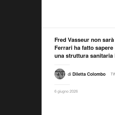
Fred Vasseur non sarà 
Ferrari ha fatto sapere
una struttura sanitaria 
di
Diletta Colombo
TW
6 giugno 2026