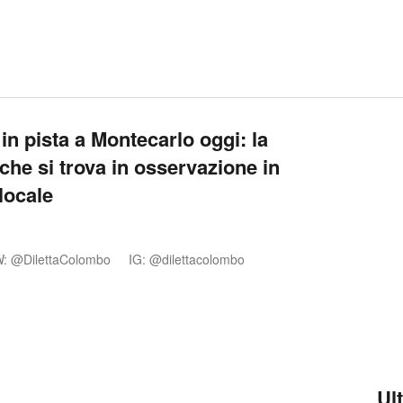
in pista a Montecarlo oggi: la
 che si trova in osservazione in
locale
: @DilettaColombo
IG: @dilettacolombo
Ul