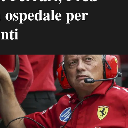
n ospedale per
nti