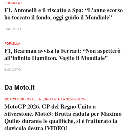
FORMULA 1
F1, Antonelli e il riscatto a Spa: “L'anno scorso
ho toccato il fondo, oggi guido il Mondiale”
7 AGOSTO
FORMULA 1
F1, Bearman avvisa la Ferrari: “Non aspetterò
all'infinito Hamilton. Voglio il Mondiale”
6 AGOSTO
Da Moto.it
MOTO3 2026 - GP DEL REGNO UNITO A SILVERSTONE
MotoGP 2026. GP del Regno Unito a
Silverstone. Moto3: Brutta caduta per Maximo
Quiles durante le qualifiche, si è fratturato la
clavicola destra [VIDEO]