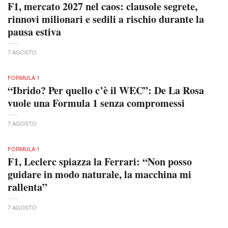
F1, mercato 2027 nel caos: clausole segrete,
rinnovi milionari e sedili a rischio durante la
pausa estiva
7 AGOSTO
FORMULA 1
“Ibrido? Per quello c’è il WEC”: De La Rosa
vuole una Formula 1 senza compromessi
7 AGOSTO
FORMULA 1
F1, Leclerc spiazza la Ferrari: “Non posso
guidare in modo naturale, la macchina mi
rallenta”
7 AGOSTO