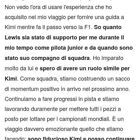
Non vedo l'ora di usare l'esperienza che ho
acquisito nel mio viaggio per fornire una guida a
Kimi mentre fa il passo verso la F1.
So quanto
Lewis sia stato di supporto per me durante il
mio tempo come pilota junior e da quando sono
. Ho imparato
stato suo compagno di squadra
molto da lui e
spero di avere un ruolo simile per
. Come squadra, stiamo costruendo un sacco
Kimi
di momentum positivo in arrivo nel prossimo anno.
Continuiamo a fare progressi in pista e stiamo
lavorando duramente per mettere tutti i pezzi a
posto per lottare per i campionati mondiali. È un
viaggio davvero emozionante quello che stiamo
facendo;
sono fiducioso Kimi e posso continuare