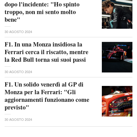
dopo l'incidente: "Ho spinto
troppo, non mi sento molto
bene"
30 AGOSTO 2024
F1. In una Monza insidiosa la
Ferrari cerca il riscatto, mentre
la Red Bull torna sui suoi passi
30 AGOSTO 2024
F1. Un solido venerdì al GP di
Monza per la Ferrari: "Gli
aggiornamenti funzionano come
previsto"
30 AGOSTO 2024