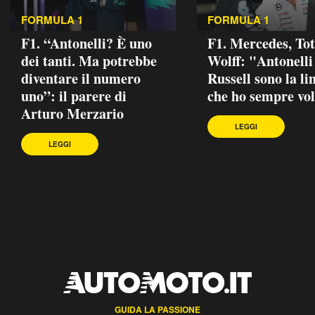
FORMULA 1
FORMULA 1
F1. “Antonelli? È uno
F1. Mercedes, To
dei tanti. Ma potrebbe
Wolff: "Antonelli
diventare il numero
Russell sono la li
uno”: il parere di
che ho sempre vo
Arturo Merzario
LEGGI
LEGGI
GUIDA LA PASSIONE