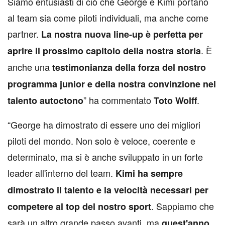
Siamo entusiasti di ciò che George e Kimi portano
al team sia come piloti individuali, ma anche come
partner.
La nostra nuova line-up è perfetta per
. È
aprire il prossimo capitolo della nostra storia
anche una
testimonianza della forza del nostro
programma junior e della nostra convinzione nel
” ha commentato
.
talento autoctono
Toto Wolff
“George ha dimostrato di essere uno dei migliori
piloti del mondo. Non solo è veloce, coerente e
determinato, ma si è anche sviluppato in un forte
leader all'interno del team.
Kimi ha sempre
dimostrato il talento e la velocità necessari per
. Sappiamo che
competere al top del nostro sport
sarà un altro grande passo avanti, ma
quest'anno