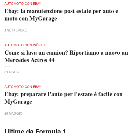
AUTOMOTO CON EBAY
Ebay: la manutenzione post estate per auto e
moto con MyGarage
1 SETTEMBRE
AUTOMOTO CON WÜRTH
Come si lava un camion? Riportiamo a nuovo un
Mercedes Actros 44
3 LUGLIO
AUTOMOTO CON EBAY
Ebay: preparare l'auto per l'estate è facile con
MyGarage
26 MAGGIO
Ultime da Formula 1