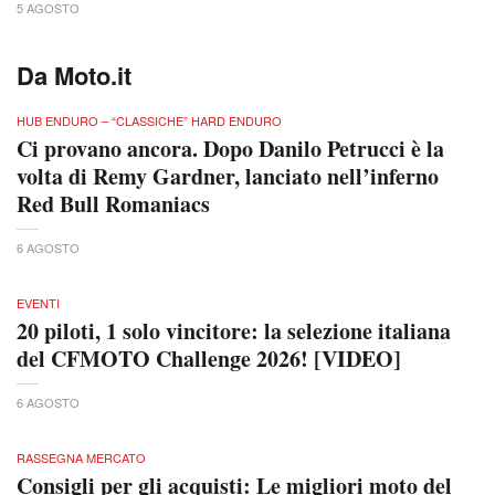
5 AGOSTO
Da Moto.it
HUB ENDURO – “CLASSICHE” HARD ENDURO
Ci provano ancora. Dopo Danilo Petrucci è la
volta di Remy Gardner, lanciato nell’inferno
Red Bull Romaniacs
6 AGOSTO
EVENTI
20 piloti, 1 solo vincitore: la selezione italiana
del CFMOTO Challenge 2026! [VIDEO]
6 AGOSTO
RASSEGNA MERCATO
Consigli per gli acquisti: Le migliori moto del