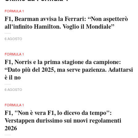
FORMULA 1
F1, Bearman avvisa la Ferrari: “Non aspetterò
all'infinito Hamilton. Voglio il Mondiale”
6 AGOSTO
FORMULA 1
F1, Norris e la prima stagione da campione:
“Dato più del 2025, ma serve pazienza. Adattarsi
è il no
6 AGOSTO
FORMULA 1
F1, "Non è vera F1, lo dicevo da tempo":
Verstappen durissimo sui nuovi regolamenti
2026