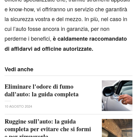
e know-how, vi offriranno un servizio che garantirà
la sicurezza vostra e del mezzo. In più, nel caso in
cui l’auto fosse ancora in garanzia, per non
perderne i benefici,
è caldamente raccomandato
di affidarvi ad officine autorizzate.
Vedi anche
Eliminare l'odore di fumo
dall'auto: la guida completa
10 AGOSTO 2024
Ruggine sull’auto: la guida
completa per evitare che si formi
e per rimuoverla