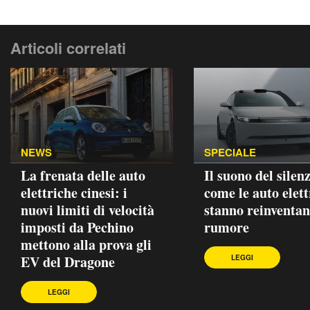
Articoli correlati
NEWS
SPECIALE
La frenata delle auto
Il suono del silenz
elettriche cinesi: i
come le auto elett
nuovi limiti di velocità
stanno reinventan
imposti da Pechino
rumore
mettono alla prova gli
EV del Dragone
LEGGI
LEGGI