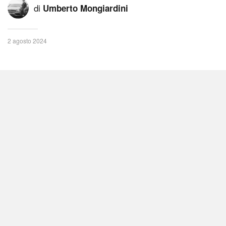
di
Umberto Mongiardini
2 agosto 2024