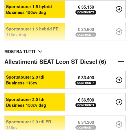
Sportstourer 1.5 hybrid
€ 35.150
Business 150cv dsg
CONFRONTA
Sportstourer 1.5 hybrid FR
€ 34.600
116cv dsg
CONFRONTA
MOSTRA TUTTI
Allestimenti SEAT Leon ST Diesel (6)
Sportstourer 2.0 tdi
€ 33.400
Business 116cv
CONFRONTA
Sportstourer 2.0 tdi
€ 36.500
Business 150cv dsg
CONFRONTA
Sportstourer 2.0 tdi FR
€ 34.300
116cv
CONFRONTA