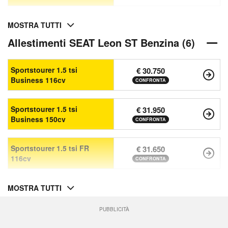
MOSTRA TUTTI
Allestimenti SEAT Leon ST Benzina (6)
Sportstourer 1.5 tsi
€ 30.750
Business 116cv
CONFRONTA
Sportstourer 1.5 tsi
€ 31.950
Business 150cv
CONFRONTA
Sportstourer 1.5 tsi FR
€ 31.650
116cv
CONFRONTA
MOSTRA TUTTI
PUBBLICITÀ