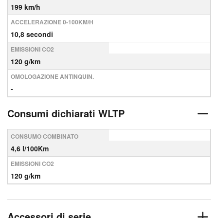
199 km/h
ACCELERAZIONE 0-100KM/H
10,8 secondi
EMISSIONI CO2
120 g/km
OMOLOGAZIONE ANTINQUIN.
-
Consumi dichiarati WLTP
CONSUMO COMBINATO
4,6 l/100Km
EMISSIONI CO2
120 g/km
Accessori di serie