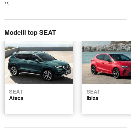
>>)
Modelli top SEAT
SEAT
SEAT
Ateca
Ibiza