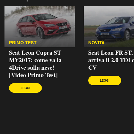
PRIMO TEST
NOVITÀ
Seat Leon Cupra ST
Seat Leon FR ST,
MY2017: come va la
arriva il 2.0 TDI 
4Drive sulla neve!
CV
[Video Primo Test]
LEGGI
LEGGI