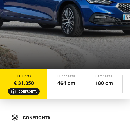
PREZZO
Lunghezza
Larghezza
€ 31.350
464 cm
180 cm
CONFRONTA
CONFRONTA