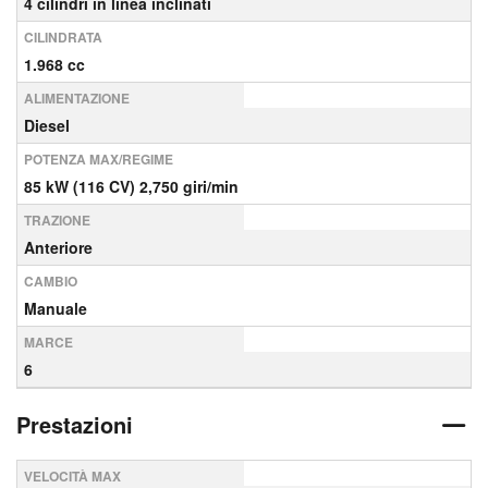
4 cilindri in linea inclinati
CILINDRATA
1.968 cc
ALIMENTAZIONE
Diesel
POTENZA MAX/REGIME
85 kW (116 CV) 2,750 giri/min
TRAZIONE
Anteriore
CAMBIO
Manuale
MARCE
6
Prestazioni
VELOCITÀ MAX