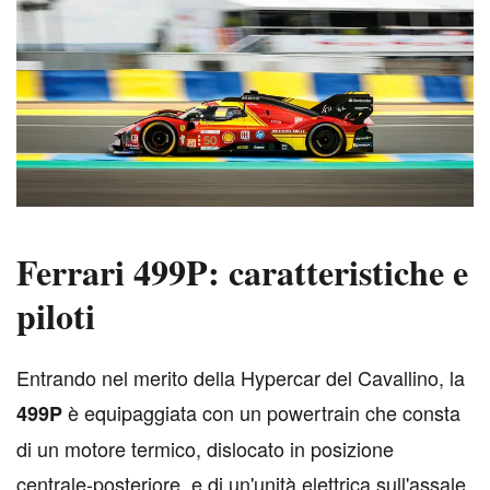
Ferrari 499P: caratteristiche e
piloti
E
ntrando nel merito della Hypercar del Cavallino, la
è equipaggiata con un powertrain che consta
499P
di un motore termico, dislocato in posizione
centrale-posteriore, e di un'unità elettrica sull'assale