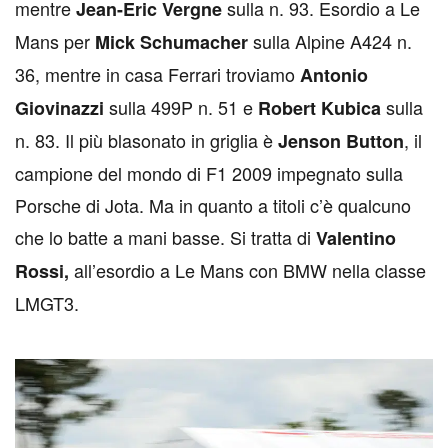
mentre
sulla n. 93. Esordio a Le
Jean-Eric Vergne
Mans per
sulla Alpine A424 n.
Mick Schumacher
36, mentre in casa Ferrari troviamo
Antonio
sulla 499P n. 51 e
sulla
Giovinazzi
Robert Kubica
n. 83. Il più blasonato in griglia è
, il
Jenson Button
campione del mondo di F1 2009 impegnato sulla
Porsche di Jota. Ma in quanto a titoli c’è qualcuno
che lo batte a mani basse. Si tratta di
Valentino
all’esordio a Le Mans con BMW nella classe
Rossi,
LMGT3.