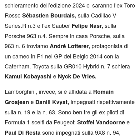
schieramento dell’edizione 2024 ci saranno l’ex Toro
Rosso
sulla Cadillac V-
Sébastien Bourdais,
Series.R n.3 e l’ex Sauber
sulla
Felipe Nasr,
Porsche 963 n.4. Sempre in casa Porsche, sulla
963 n. 6 troviamo
protagonista di
André Lotterer,
un cameo in F1 nel GP del Belgio 2014 con la
Caterham. Toyota sulla GR010 Hybrid n. 7 schiera
e
Kamui Kobayashi
Nyck De Vries.
Lamborghini, invece, si è affidata a
Romain
e
impegnati rispettivamente
Grosjean
Daniil Kvyat,
sulla n. 19 e la n. 63. Sono ben tre gli ex piloti di
Formula 1 scelti da Peugeot:
e
Stoffel Vandoorne
sono impegnati sulla 9X8 n. 94,
Paul Di Resta