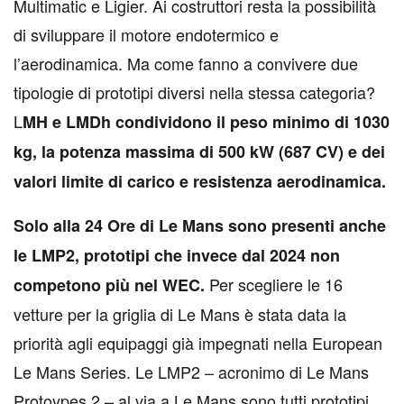
Multimatic e Ligier. Ai costruttori resta la possibilità
di sviluppare il motore endotermico e
l’aerodinamica. Ma come fanno a convivere due
tipologie di prototipi diversi nella stessa categoria?
L
MH e LMDh condividono il peso minimo di 1030
kg, la potenza massima di 500 kW (687 CV) e dei
valori limite di carico e resistenza aerodinamica.
Solo alla 24 Ore di Le Mans sono presenti anche
le LMP2, prototipi che invece dal 2024 non
Per scegliere le 16
competono più nel WEC.
vetture per la griglia di Le Mans è stata data la
priorità agli equipaggi già impegnati nella European
Le Mans Series. Le LMP2 – acronimo di Le Mans
Protoypes 2 – al via a Le Mans sono tutti prototipi