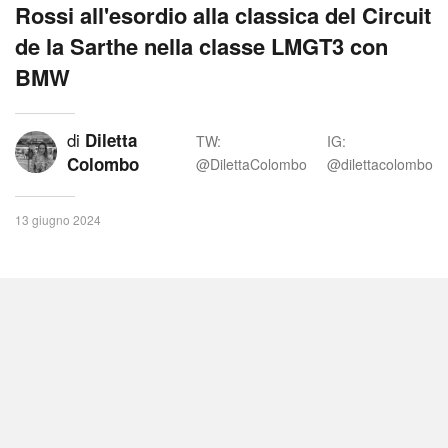
Rossi all'esordio alla classica del Circuit
de la Sarthe nella classe LMGT3 con
BMW
di
Diletta
TW:
IG:
Colombo
@DilettaColombo
@dilettacolombo
13 giugno 2024