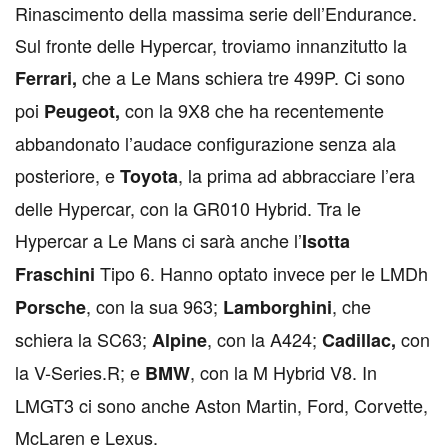
Rinascimento della massima serie dell’Endurance.
Sul fronte delle Hypercar, troviamo innanzitutto la
che a Le Mans schiera tre 499P. Ci sono
Ferrari,
poi
con la 9X8 che ha recentemente
Peugeot,
abbandonato l’audace configurazione senza ala
posteriore, e
, la prima ad abbracciare l’era
Toyota
delle Hypercar, con la GR010 Hybrid. Tra le
Hypercar a Le Mans ci sarà anche l’
Isotta
Tipo 6. Hanno optato invece per le LMDh
Fraschini
, con la sua 963;
, che
Porsche
Lamborghini
schiera la SC63;
, con la A424;
con
Alpine
Cadillac,
la V-Series.R; e
, con la M Hybrid V8. In
BMW
LMGT3 ci sono anche Aston Martin, Ford, Corvette,
McLaren e Lexus.