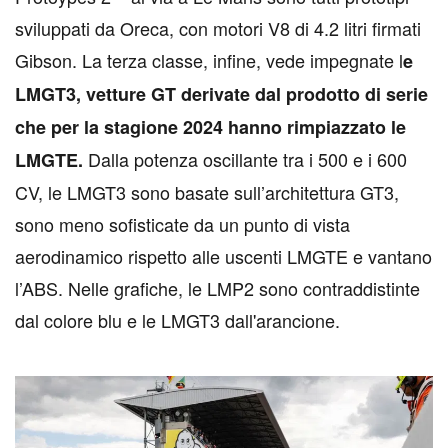
sviluppati da Oreca, con motori V8 di 4.2 litri firmati
Gibson. La terza classe, infine, vede impegnate l
e
LMGT3, vetture GT derivate dal prodotto di serie
che per la stagione 2024 hanno rimpiazzato le
Dalla potenza oscillante tra i 500 e i 600
LMGTE.
CV, le LMGT3 sono basate sull’architettura GT3,
sono meno sofisticate da un punto di vista
aerodinamico rispetto alle uscenti LMGTE e vantano
l’ABS. Nelle grafiche, le LMP2 sono contraddistinte
dal colore blu e le LMGT3 dall'arancione.