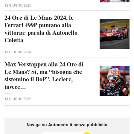
12 GIUGNO 2024
24 Ore di Le Mans 2024, le
Ferrari 499P puntano alla
vittoria: parola di Antonello
Coletta
13 GIUGNO 2024
Max Verstappen alla 24 Ore di
Le Mans? Sì, ma “bisogna che
sistemino il BoP”. Leclerc,
invece…
13 GIUGNO 2024
Naviga su Automoto.it senza pubblicità