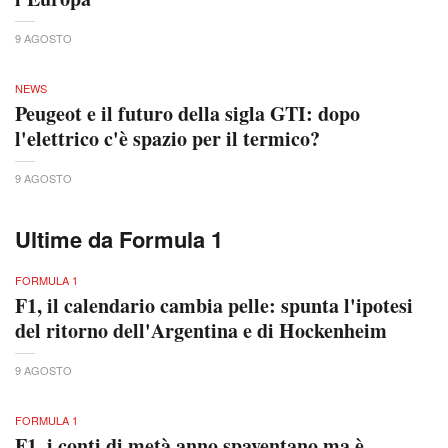
9 AGOSTO
NEWS
Peugeot e il futuro della sigla GTI: dopo
l'elettrico c'è spazio per il termico?
9 AGOSTO
Ultime da Formula 1
FORMULA 1
F1, il calendario cambia pelle: spunta l'ipotesi
del ritorno dell'Argentina e di Hockenheim
9 AGOSTO
FORMULA 1
F1, i conti di metà anno spaventano ma è