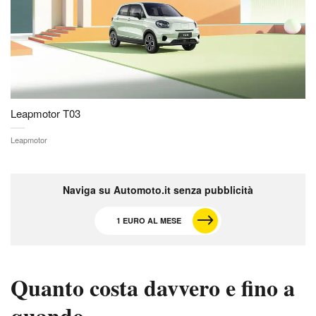
Leapmotor T03
Leapmotor
Naviga su Automoto.it senza pubblicità
1 EURO AL MESE
Quanto costa davvero e fino a
quando