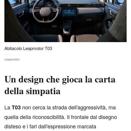
Abitacolo Leapmotor T03
Leapmotor
Un design che gioca la carta
della simpatia
L
a
non cerca la strada dell'aggressività, ma
T03
quella della riconoscibilità. Il frontale dal disegno
disteso e i fari dall'espressione marcata