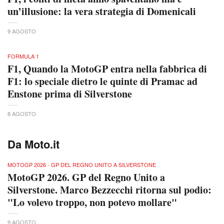
un’illusione: la vera strategia di Domenicali
9 AGOSTO
FORMULA 1
F1, Quando la MotoGP entra nella fabbrica di
F1: lo speciale dietro le quinte di Pramac ad
Enstone prima di Silverstone
8 AGOSTO
Da Moto.it
MOTOGP 2026 - GP DEL REGNO UNITO A SILVERSTONE
MotoGP 2026. GP del Regno Unito a
Silverstone. Marco Bezzecchi ritorna sul podio:
"Lo volevo troppo, non potevo mollare"
9 AGOSTO