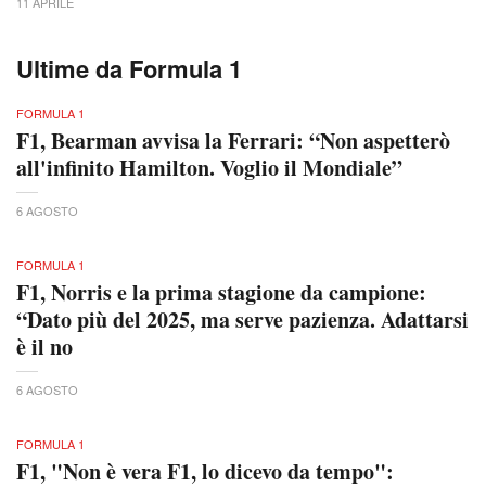
11 APRILE
Ultime da Formula 1
FORMULA 1
F1, Bearman avvisa la Ferrari: “Non aspetterò
all'infinito Hamilton. Voglio il Mondiale”
6 AGOSTO
FORMULA 1
F1, Norris e la prima stagione da campione:
“Dato più del 2025, ma serve pazienza. Adattarsi
è il no
6 AGOSTO
FORMULA 1
F1, "Non è vera F1, lo dicevo da tempo":