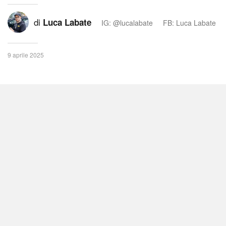
di
Luca Labate
IG: @lucalabate
FB: Luca Labate
9 aprile 2025