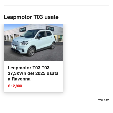
Leapmotor T03 usate
Leapmotor T03 T03
37,3kWh del 2025 usata
a Ravenna
€ 12,900
Vedi tutte