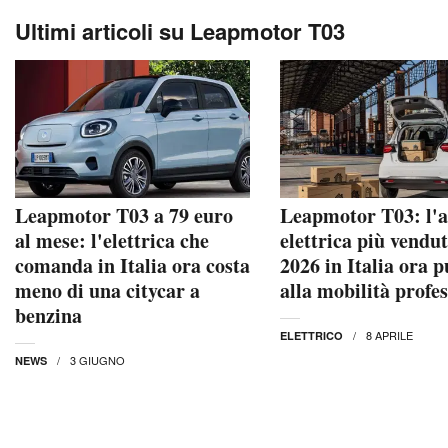
Ultimi articoli su Leapmotor T03
Leapmotor T03 a 79 euro
Leapmotor T03: l'a
al mese: l'elettrica che
elettrica più vendut
comanda in Italia ora costa
2026 in Italia ora 
meno di una citycar a
alla mobilità profe
benzina
8 APRILE
ELETTRICO
3 GIUGNO
NEWS