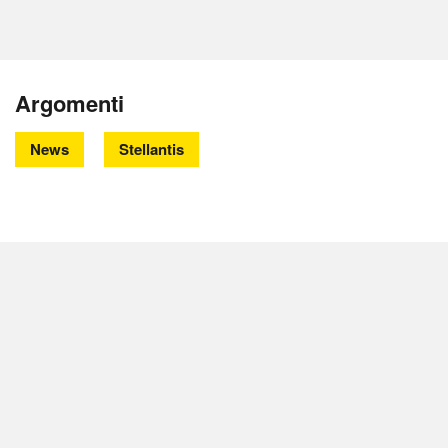
Argomenti
News
Stellantis