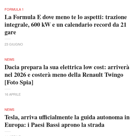
FORMULA 1
La Formula E dove meno te lo aspetti: trazione
integrale, 600 kW e un calendario record da 21
gare
23 GIUGNO
NEWS
Dacia prepara la sua elettrica low cost: arriverà
nel 2026 e costerà meno della Renault Twingo
[Foto Spia]
16 APRILE
NEWS
Tesla, arriva ufficialmente la guida autonoma in
Europa: i Paesi Bassi aprono la strada