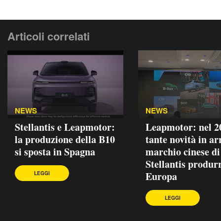
Articoli correlati
NEWS
NEWS
Stellantis e Leapmotor:
Leapmotor: nel 2
la produzione della B10
tante novità in arr
si sposta in Spagna
marchio cinese di
Stellantis produr
Europa
LEGGI
LEGGI