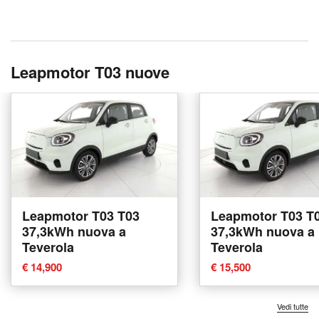
Leapmotor T03 nuove
Leapmotor T03 T03
Leapmotor T03 T
37,3kWh nuova a
37,3kWh nuova a
Teverola
Teverola
€ 14,900
€ 15,500
Vedi tutte