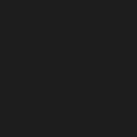
Informativa sulla raccolta
Le tue preferenze relative alla privacy