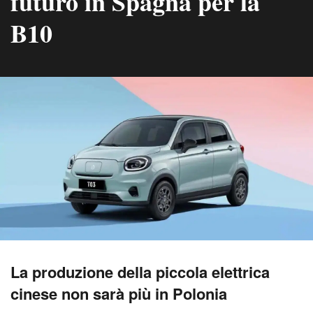
futuro in Spagna per la
B10
La produzione della piccola elettrica
cinese non sarà più in Polonia