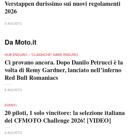
Verstappen durissimo sui nuovi regolamenti
2026
5 AGOSTO
Da Moto.it
HUB ENDURO – “CLASSICHE” HARD ENDURO
Ci provano ancora. Dopo Danilo Petrucci è la
volta di Remy Gardner, lanciato nell’inferno
Red Bull Romaniacs
6 AGOSTO
EVENTI
20 piloti, 1 solo vincitore: la selezione italiana
del CFMOTO Challenge 2026! [VIDEO]
6 AGOSTO