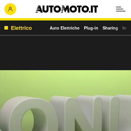
Elettrico
Auto Elettriche
Plug-in
Sharing
Ince