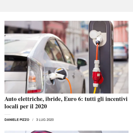
Auto elettriche, ibride, Euro 6: tutti gli incentivi
locali per il 2020
3 LUG 2020
DANIELE PIZZO