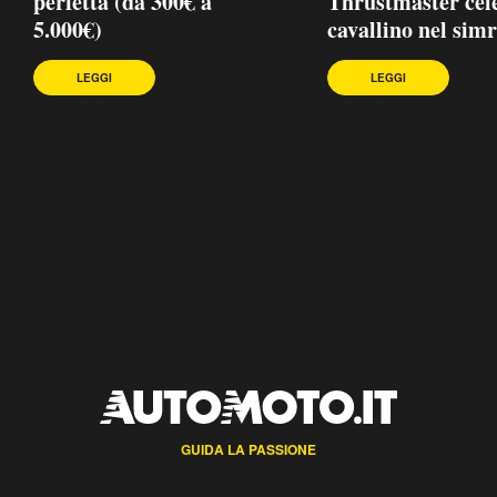
perfetta (da 300€ a
Thrustmaster cele
5.000€)
cavallino nel sim
LEGGI
LEGGI
GUIDA LA PASSIONE