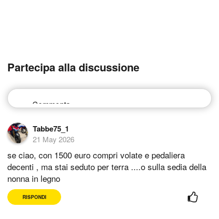
Partecipa alla discussione
Tabbe75_1
21 May 2026
se ciao, con 1500 euro compri volate e pedaliera
decenti , ma stai seduto per terra ....o sulla sedia della
nonna in legno
RISPONDI