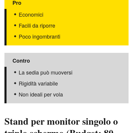
Pro
Economici
Facili da riporre
Poco ingombranti
Contro
La sedia può muoversi
Rigidità variabile
Non ideali per vola
Stand per monitor singolo o
triplo schermo (Budget: 80–