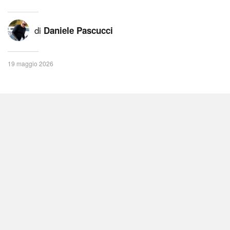
di
Daniele Pascucci
19 maggio 2026