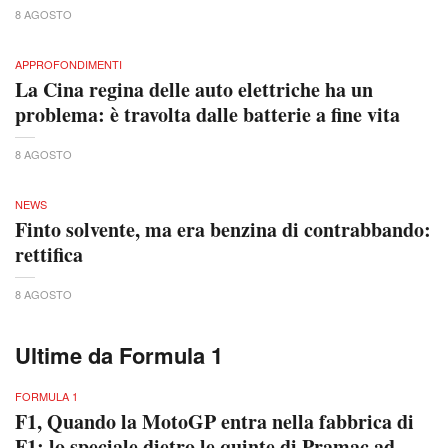
8 AGOSTO
APPROFONDIMENTI
La Cina regina delle auto elettriche ha un
problema: è travolta dalle batterie a fine vita
8 AGOSTO
NEWS
Finto solvente, ma era benzina di contrabbando:
rettifica
8 AGOSTO
Ultime da Formula 1
FORMULA 1
F1, Quando la MotoGP entra nella fabbrica di
F1: lo speciale dietro le quinte di Pramac ad