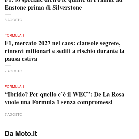
Enstone prima di Silverstone
8 AGOSTO
FORMULA 1
F1, mercato 2027 nel caos: clausole segrete,
rinnovi milionari e sedili a rischio durante la
pausa estiva
7 AGOSTO
FORMULA 1
“Ibrido? Per quello c’è il WEC”: De La Rosa
vuole una Formula 1 senza compromessi
7 AGOSTO
Da Moto.it