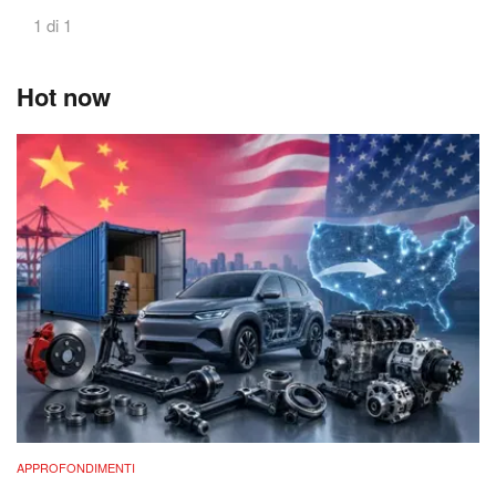
1 di 1
Hot now
APPROFONDIMENTI