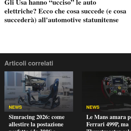
Gli Usa hanno “ucciso” le auto
elettriche? Ecco che cosa succede (e cosa
succederà) all'automotive statunitense
Articoli correlati
NEWS
NEWS
Simracing 2026: come
Le Mans amara pe
allestire la postazione
Ferrari 499P, ma