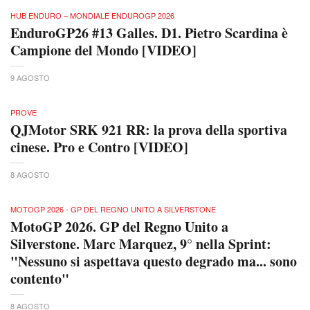
HUB ENDURO – MONDIALE ENDUROGP 2026
EnduroGP26 #13 Galles. D1. Pietro Scardina è
Campione del Mondo [VIDEO]
9 AGOSTO
PROVE
QJMotor SRK 921 RR: la prova della sportiva
cinese. Pro e Contro [VIDEO]
8 AGOSTO
MOTOGP 2026 - GP DEL REGNO UNITO A SILVERSTONE
MotoGP 2026. GP del Regno Unito a
Silverstone. Marc Marquez, 9° nella Sprint:
"Nessuno si aspettava questo degrado ma... sono
contento"
8 AGOSTO