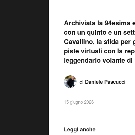
Archiviata la 94esima 
con un quinto e un set
Cavallino, la sfida per 
piste virtuali con la re
leggendario volante di
di
Daniele Pascucci
15 giugno 2026
Leggi anche