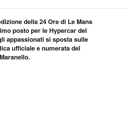
edizione della 24 Ore di Le Mans
timo posto per le Hypercar del
gli appassionati si sposta sulle
plica ufficiale e numerata del
 Maranello.