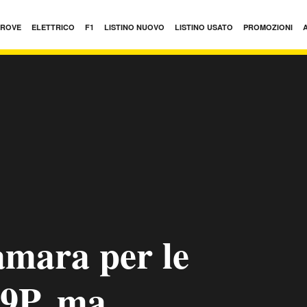
PROVE
ELETTRICO
F1
LISTINO NUOVO
LISTINO USATO
PROMOZIONI
mara per le
99P, ma