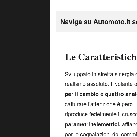
Naviga su Automoto.it s
Le Caratteristic
S
viluppato in stretta sinergia
realismo assoluto. Il volante 
e
per il cambio
quattro ana
catturare l'attenzione è però i
riproduce fedelmente il crusc
affian
parametri telemetrici,
per le segnalazioni dei commi