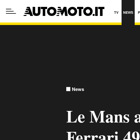
TV
NEWS
News
Le Mans a
Ferrari 4