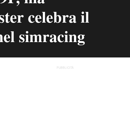
ter celebra il
nel simracing
PUBBLICITÀ