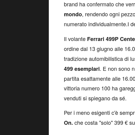
brand ha confermato che ver
, rendendo ogni pezzo
mondo
numerato individualmente.I det
Il volante
Ferrari 499P Cent
ordine dal 13 giugno alle 16.0
tradizione automibilistica di 
. E non sono n
499 esemplari
partita esattamente alle 16.00
vittoria numero 100 ha gareg
venduti si spiegano da sé.
Per i meno esigenti c'è sempr
che costa "solo" 399 € sul
On.