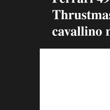
Thrustmas
cavallino 