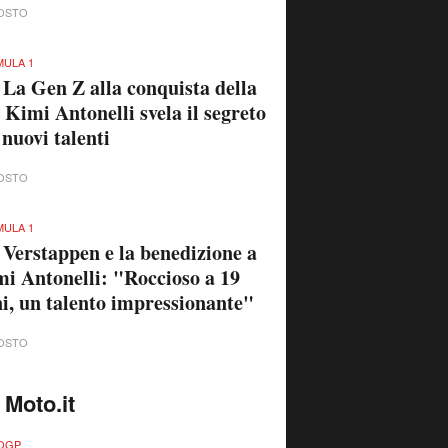
OSTO
ULA 1
 La Gen Z alla conquista della
 Kimi Antonelli svela il segreto
 nuovi talenti
OSTO
ULA 1
 Verstappen e la benedizione a
i Antonelli: "Roccioso a 19
i, un talento impressionante"
OSTO
 Moto.it
OGP