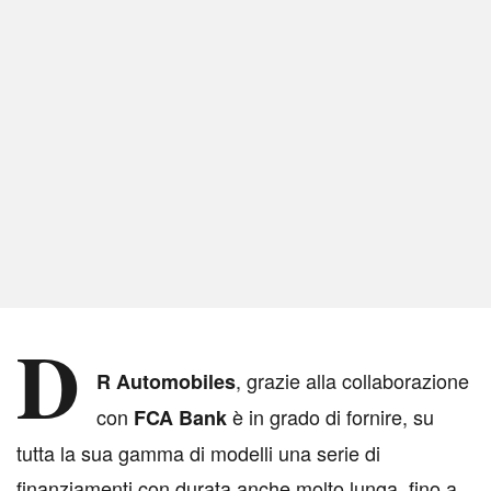
D
, grazie alla collaborazione
R Automobiles
con
è in grado di fornire, su
FCA Bank
tutta la sua gamma di modelli una serie di
finanziamenti con durata anche molto lunga, fino a