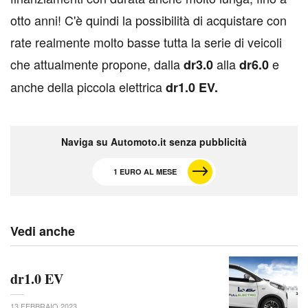
otto anni! C'è quindi la possibilità di acquistare con
rate realmente molto basse tutta la serie di veicoli
che attualmente propone, dalla
alla
e
dr3.0
dr6.0
anche della piccola elettrica
dr1.0 EV.
Naviga su Automoto.it senza pubblicità
1 EURO AL MESE
Vedi anche
dr1.0 EV
13 FEBBRAIO 2023