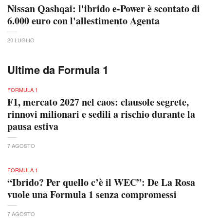
Nissan Qashqai: l'ibrido e-Power è scontato di
6.000 euro con l'allestimento Agenta
20 LUGLIO
Ultime da Formula 1
FORMULA 1
F1, mercato 2027 nel caos: clausole segrete,
rinnovi milionari e sedili a rischio durante la
pausa estiva
7 AGOSTO
FORMULA 1
“Ibrido? Per quello c’è il WEC”: De La Rosa
vuole una Formula 1 senza compromessi
7 AGOSTO