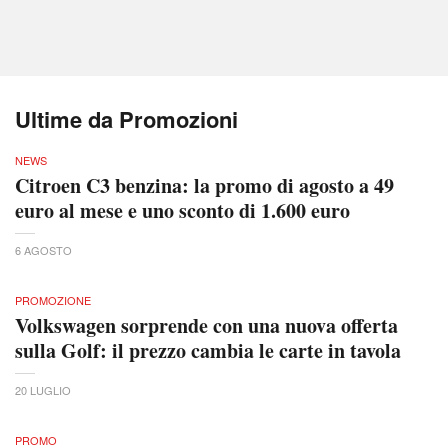
Ultime da Promozioni
NEWS
Citroen C3 benzina: la promo di agosto a 49
euro al mese e uno sconto di 1.600 euro
6 AGOSTO
PROMOZIONE
Volkswagen sorprende con una nuova offerta
sulla Golf: il prezzo cambia le carte in tavola
20 LUGLIO
PROMO