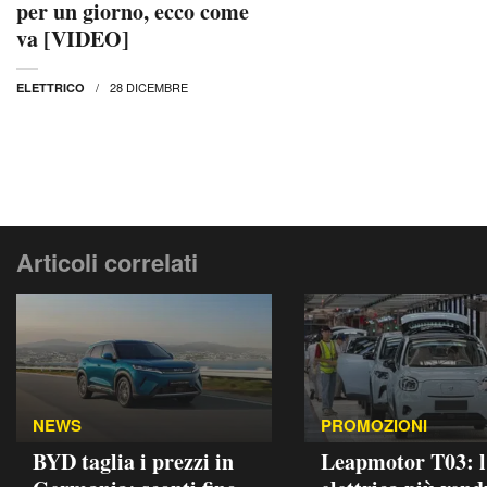
per un giorno, ecco come
va [VIDEO]
28 DICEMBRE
ELETTRICO
Articoli correlati
NEWS
PROMOZIONI
BYD taglia i prezzi in
Leapmotor T03: l