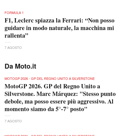
FORMULA 1
F1, Leclerc spiazza la Ferrari: “Non posso
guidare in modo naturale, la macchina mi
rallenta”
7 AGOSTO
Da Moto.it
MOTOGP 2026 - GP DEL REGNO UNITO A SILVERSTONE
MotoGP 2026. GP del Regno Unito a
Silverstone. Marc Márquez: "Stesso punto
debole, ma posso essere più aggressivo. Al
momento siamo da 5°-7° posto"
7 AGOSTO