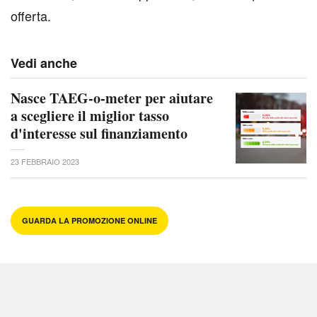
offerta.
Vedi anche
Nasce TAEG-o-meter per aiutare
a scegliere il miglior tasso
d'interesse sul finanziamento
23 FEBBRAIO 2023
GUARDA LA PROMOZIONE ONLINE