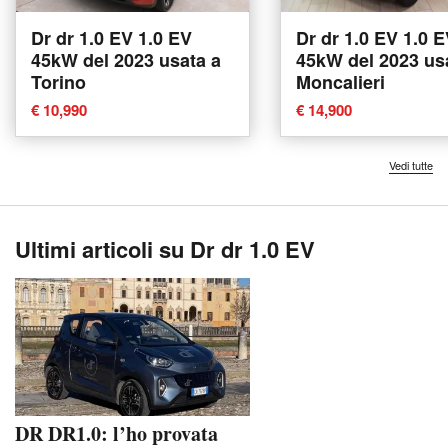
Dr dr 1.0 EV 1.0 EV
Dr dr 1.0 EV 1.0 
45kW del 2023 usata a
45kW del 2023 us
Torino
Moncalieri
€ 10,990
€ 14,900
Vedi tutte
Ultimi articoli su Dr dr 1.0 EV
DR DR1.0: l’ho provata