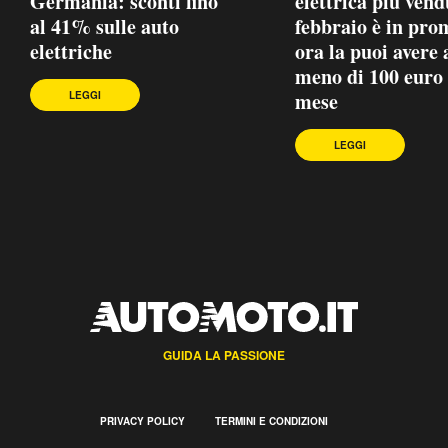
Germania: sconti fino
elettrica più vend
al 41% sulle auto
febbraio è in pro
elettriche
ora la puoi avere 
meno di 100 euro 
mese
LEGGI
LEGGI
GUIDA LA PASSIONE
PRIVACY POLICY
TERMINI E CONDIZIONI