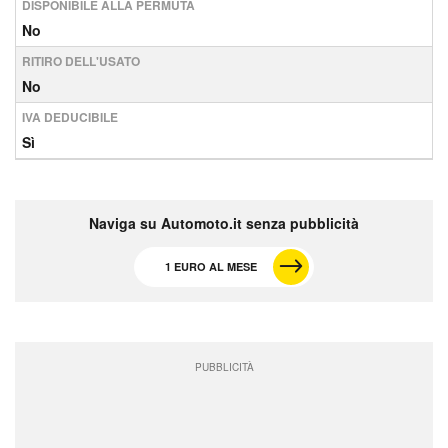
DISPONIBILE ALLA PERMUTA
No
RITIRO DELL'USATO
No
IVA DEDUCIBILE
Sì
Naviga su Automoto.it senza pubblicità
1 EURO AL MESE
PUBBLICITÀ