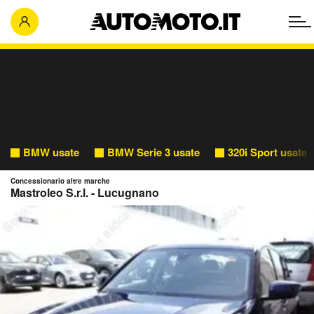
BMW usate
BMW Serie 3 usate
320i Sport usate
Concessionario altre marche
Mastroleo S.r.l. - Lucugnano