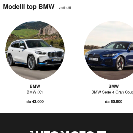
Modelli top BMW
vedi tutti
BMW
BMW
BMW iX1
BMW Serie 4 Gran Cou
da 43.000
da 60.900