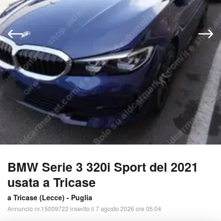
BMW Serie 3 320i Sport del 2021
usata a Tricase
a Tricase (
Lecce
) -
Puglia
Annuncio nr.15009722 inserito il 7 agosto 2026 ore 05:04