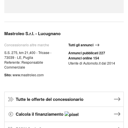
Mastroleo S.r.l. - Lucugnano
Concessionario altre marche
Tutti gli annunci
S.S. 275, km 21,400 - Tricase -
Annunci pubblicati 227
73039 - LE, Puglia
Annunci online 154
Referente: Responsabile
Utente di Automoto.it dal 2014
Commerciale
Sito:
www.mastroleo.com
Tutte le offerte del concessionario
Calcola il finanziamento