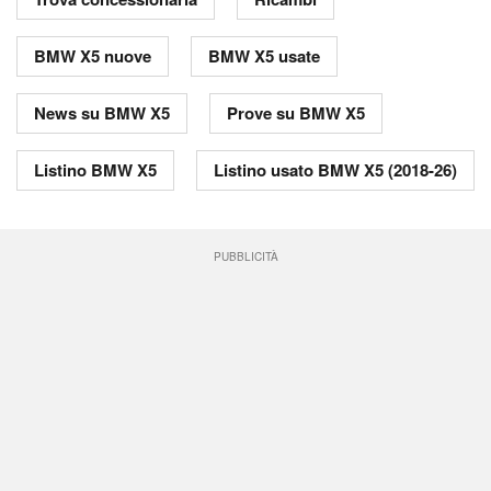
BMW X5 nuove
BMW X5 usate
News su BMW X5
Prove su BMW X5
Listino BMW X5
Listino usato BMW X5 (2018-26)
PUBBLICITÀ