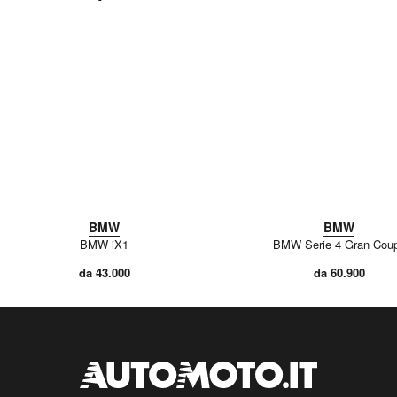
BMW
BMW
BMW iX1
BMW Serie 4 Gran Cou
da 43.000
da 60.900