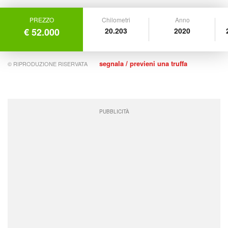
PREZZO
Chilometri
Anno
€ 52.000
20.203
2020
segnala / previeni una truffa
© RIPRODUZIONE RISERVATA
PUBBLICITÀ