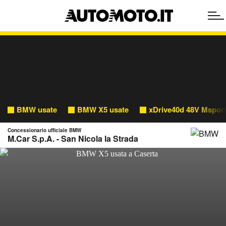
BMW usate
BMW X5 usate
xDrive40d 48V Msport
Concessionario ufficiale BMW
M.Car S.p.A. - San Nicola la Strada