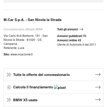
M.Car S.p.A. - San Nicola la Strada
Concessionario ufficiale BMW
Tutti gli annunci
Via Carlo III di Borbone, 191 - San
Annunci pubblicati 70
Nicola la Strada - 81020 - CE,
Annunci online 43
Campania
Utente di Automoto.it dal 2011
Referente: Luca
Sito:
www.mcar.bmw.it
Tutte le offerte del concessionario
Calcola il finanziamento
BMW X5 usate