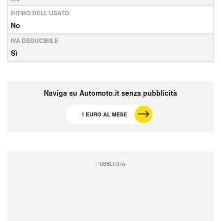
RITIRO DELL'USATO
No
IVA DEDUCIBILE
Sì
Naviga su Automoto.it senza pubblicità
1 EURO AL MESE
PUBBLICITÀ