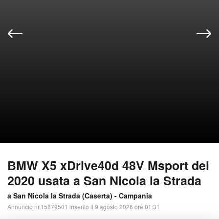
BMW X5 xDrive40d 48V Msport del
2020 usata a San Nicola la Strada
a San Nicola la Strada (
Caserta
) -
Campania
Annuncio nr.15879501 inserito il 9 agosto 2026 ore 01:31