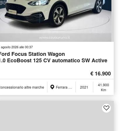
 agosto 2026 alle 00:37
Ford Focus Station Wagon
1.0 EcoBoost 125 CV automatico SW Active
€ 16.900
41.900
oncessionario altre marche
Ferrara (FE)
2021
Km