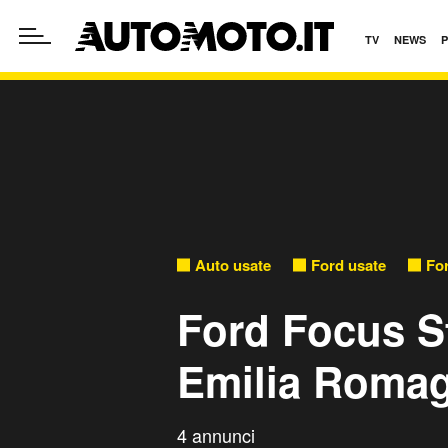
TV
NEWS
Auto usate
Ford usate
Fo
Ford Focus S
Emilia Roma
4 annunci