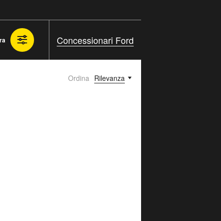
Concessionari Ford
tra
Ordina
Rilevanza