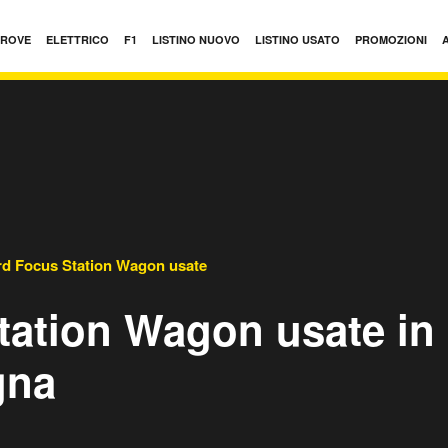
PROVE
ELETTRICO
F1
LISTINO NUOVO
LISTINO USATO
PROMOZIONI
rd Focus Station Wagon usate
tation Wagon usate in
gna