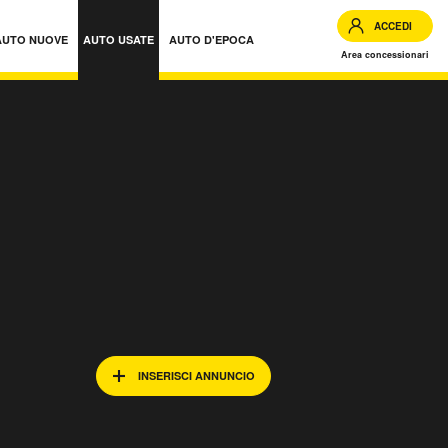
ACCEDI
AUTO NUOVE
AUTO USATE
AUTO D'EPOCA
Area concessionari
INSERISCI ANNUNCIO