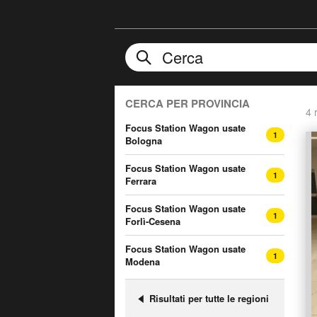
CERCA PER PROVINCIA
4 r
Focus Station Wagon usate
1
Bologna
Focus Station Wagon usate
1
Ferrara
Focus Station Wagon usate
1
Forlì-Cesena
Focus Station Wagon usate
1
Modena
Risultati per tutte le regioni