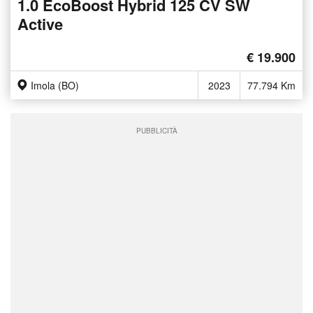
1.0 EcoBoost Hybrid 125 CV SW
Active
€ 19.900
Imola (BO)
2023
77.794 Km
PUBBLICITÀ