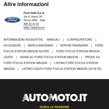
Altre informazioni
Ford Italia S.p.A.
Via A. Argoli, 54
Roma (RM) - Italia
800 22 44 33
https://www.ford.it
INFORMAZIONI AGGIUNTIVE
MANUALI
|
CONFIGURATORE
|
ACCESSORI
|
MERCHANDISING
|
SERVIZI FINANZIARI
|
FORD
FOCUS STATION WAGON NUOVE
|
FORD FOCUS STATION WAGON
USATE
|
NEWS SU FORD FOCUS STATION WAGON
|
PROVE SU
FORD FOCUS STATION WAGON
|
LISTINO FORD FOCUS STATION
WAGON
|
LISTINO USATO FORD FOCUS STATION WAGON (2018-25)
GUIDA LA PASSIONE