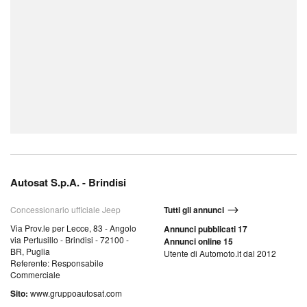
Autosat S.p.A. - Brindisi
Concessionario ufficiale Jeep
Tutti gli annunci
Via Prov.le per Lecce, 83 - Angolo
Annunci pubblicati 17
via Pertusillo - Brindisi - 72100 -
Annunci online 15
BR, Puglia
Utente di Automoto.it dal 2012
Referente: Responsabile
Commerciale
Sito:
www.gruppoautosat.com