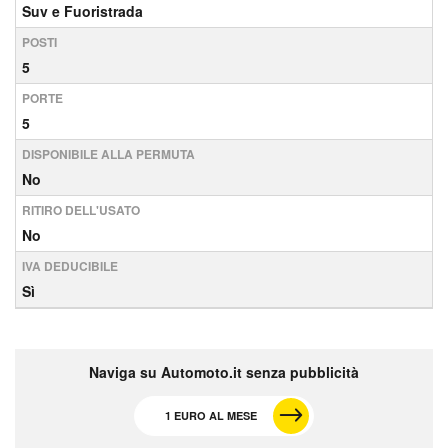
Suv e Fuoristrada
POSTI
5
PORTE
5
DISPONIBILE ALLA PERMUTA
No
RITIRO DELL'USATO
No
IVA DEDUCIBILE
Sì
Naviga su Automoto.it senza pubblicità
1 EURO AL MESE