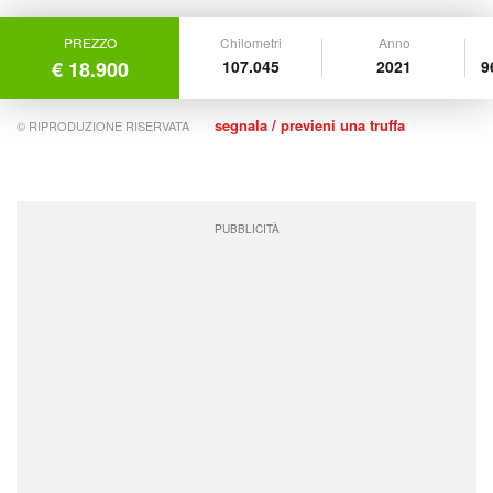
PREZZO
Chilometri
Anno
€ 18.900
107.045
2021
9
segnala / previeni una truffa
© RIPRODUZIONE RISERVATA
PUBBLICITÀ