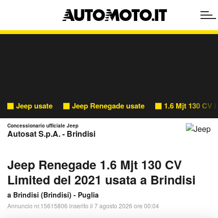
Jeep usate
Jeep Renegade usate
1.6 Mjt 130 CV 
Concessionario ufficiale Jeep
Autosat S.p.A. - Brindisi
Jeep Renegade 1.6 Mjt 130 CV
Limited del 2021 usata a Brindisi
a Brindisi (
Brindisi
) -
Puglia
Annuncio nr.15615806 inserito il 7 agosto 2026 ore 00:04