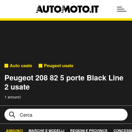
Auto usate
Peugeot usate
Peugeot 208 82 5 porte Black Line
2 usate
1 annunci
ANNUNCI
MARCHE E MODELLI
REGIONI E PROVINCE
CONCESSI