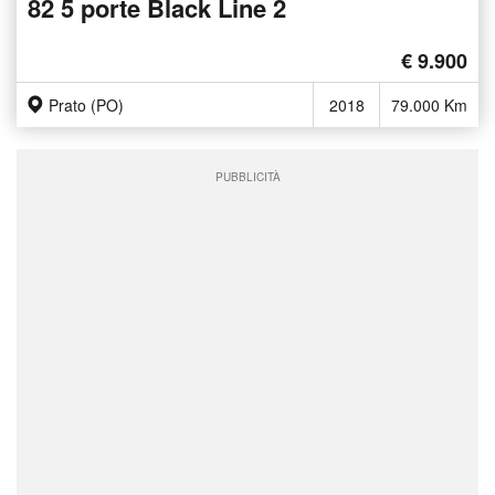
82 5 porte Black Line 2
€ 9.900
Prato (PO)
2018
79.000 Km
PUBBLICITÀ