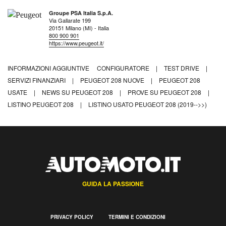
Groupe PSA Italia S.p.A.
Via Gallarate 199
20151 Milano (MI) - Italia
800 900 901
https://www.peugeot.it/
INFORMAZIONI AGGIUNTIVE
CONFIGURATORE
|
TEST DRIVE
|
SERVIZI FINANZIARI
|
PEUGEOT 208 NUOVE
|
PEUGEOT 208
USATE
|
NEWS SU PEUGEOT 208
|
PROVE SU PEUGEOT 208
|
LISTINO PEUGEOT 208
|
LISTINO USATO PEUGEOT 208 (2019-->>)
GUIDA LA PASSIONE
PRIVACY POLICY
TERMINI E CONDIZIONI