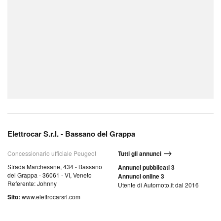
Elettrocar S.r.l. - Bassano del Grappa
Concessionario ufficiale Peugeot
Tutti gli annunci
Strada Marchesane, 434 - Bassano
Annunci pubblicati 3
del Grappa - 36061 - VI, Veneto
Annunci online 3
Referente: Johnny
Utente di Automoto.it dal 2016
Sito:
www.elettrocarsrl.com