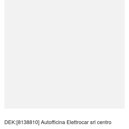
DEK:[8138810] Autofficina Elettrocar srl centro