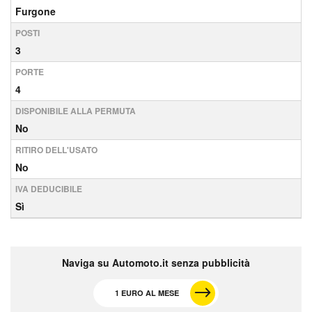
Furgone
POSTI
3
PORTE
4
DISPONIBILE ALLA PERMUTA
No
RITIRO DELL'USATO
No
IVA DEDUCIBILE
Sì
Naviga su Automoto.it senza pubblicità
1 EURO AL MESE