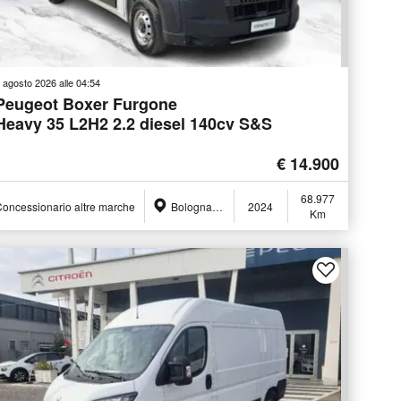
 agosto 2026 alle 04:54
Peugeot Boxer Furgone
Heavy 35 L2H2 2.2 diesel 140cv S&S
€ 14.900
68.977
oncessionario altre marche
Bologna (BO)
2024
Km