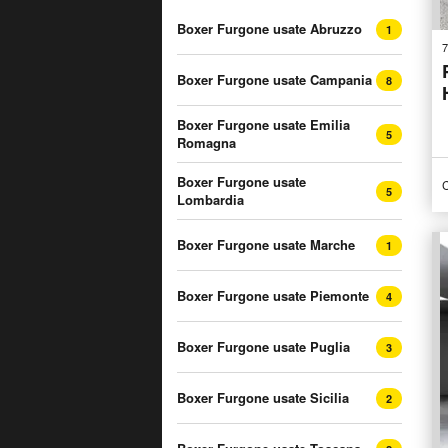
Boxer Furgone usate Abruzzo
1
7
Boxer Furgone usate Campania
8
Boxer Furgone usate Emilia
5
Romagna
Boxer Furgone usate
C
5
Lombardia
Boxer Furgone usate Marche
1
Boxer Furgone usate Piemonte
4
Boxer Furgone usate Puglia
3
Boxer Furgone usate Sicilia
2