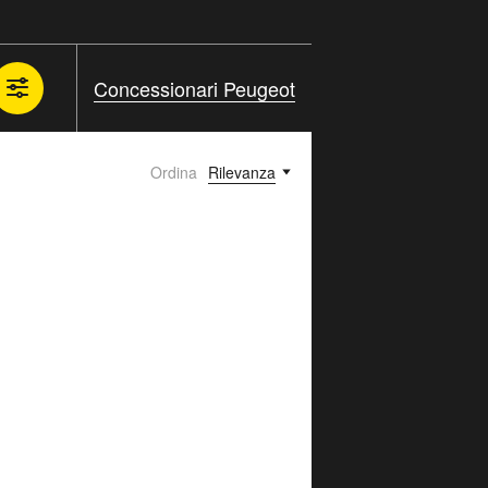
Concessionari Peugeot
Ordina
Rilevanza