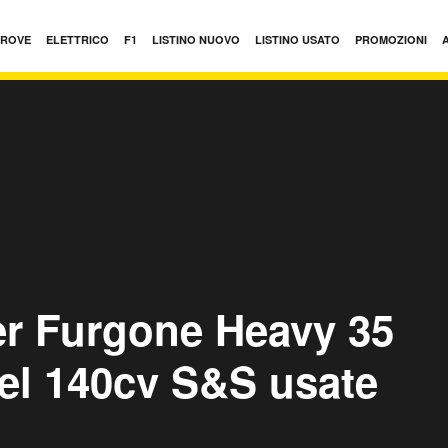
PROVE
ELETTRICO
F1
LISTINO NUOVO
LISTINO USATO
PROMOZIONI
r Furgone Heavy 35
sel 140cv S&S usate