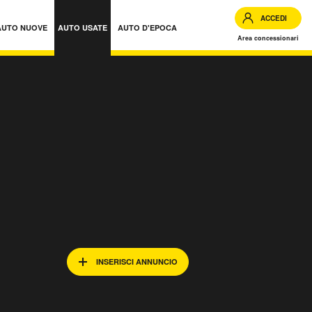
ACCEDI
AUTO NUOVE
AUTO USATE
AUTO D'EPOCA
Area concessionari
INSERISCI ANNUNCIO