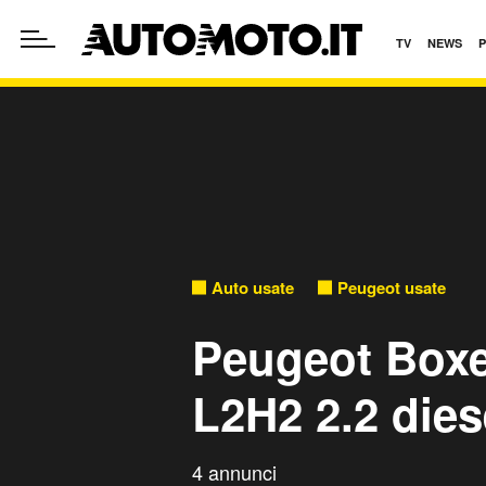
TV
NEWS
Auto usate
Peugeot usate
Peugeot Boxe
L2H2 2.2 die
4 annunci