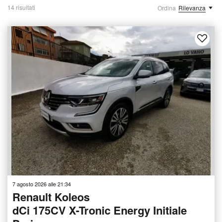
14 risultati
Ordina
Rilevanza
7 agosto 2026 alle 21:34
Renault Koleos
dCi 175CV X-Tronic Energy Initiale