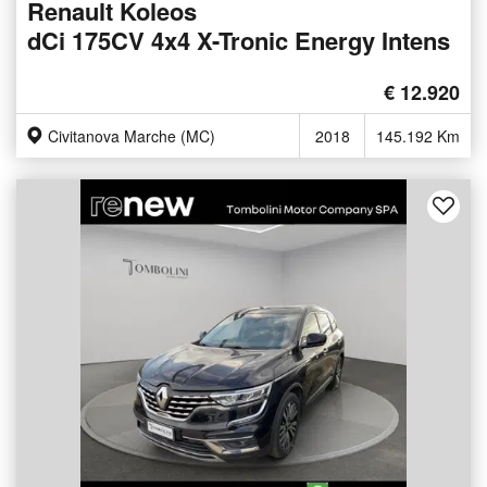
Renault Koleos
dCi 175CV 4x4 X-Tronic Energy Intens
€ 12.920
Civitanova Marche (MC)
2018
145.192 Km