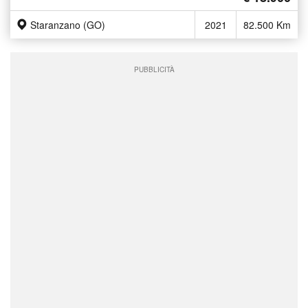
Staranzano (GO)
2021
82.500 Km
PUBBLICITÀ