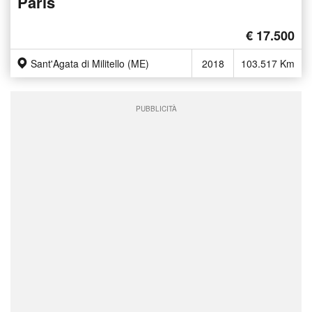
Paris
€ 17.500
Sant'Agata di Militello (ME)
2018
103.517 Km
PUBBLICITÀ