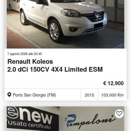
7 agosto 2026 alle 20:45
Renault Koleos
2.0 dCi 150CV 4X4 Limited ESM
€ 12.900
Porto San Giorgio (FM)
2015
103.000 Km