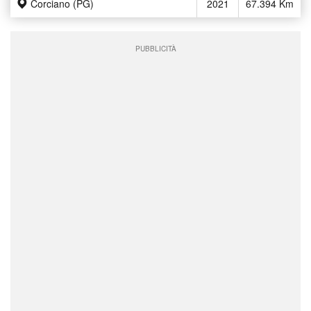
Corciano (PG)
2021
67.394 Km
PUBBLICITÀ