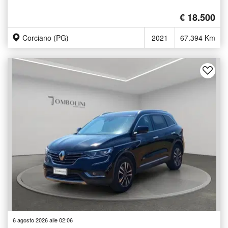
€ 18.500
Corciano (PG)
2021
67.394 Km
6 agosto 2026 alle 02:06