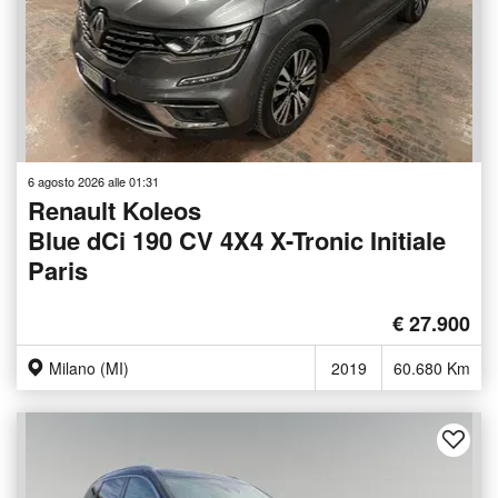
6 agosto 2026 alle 01:31
Renault Koleos
Blue dCi 190 CV 4X4 X-Tronic Initiale
Paris
€ 27.900
Milano (MI)
2019
60.680 Km