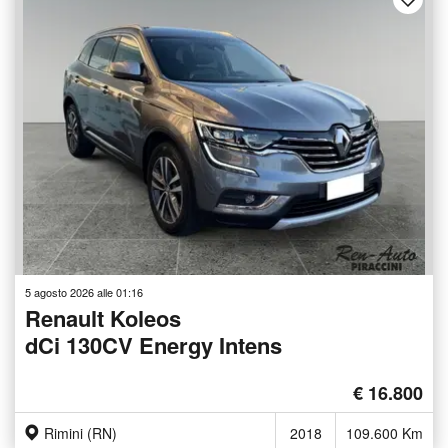
5 agosto 2026 alle 01:16
Renault Koleos
dCi 130CV Energy Intens
€ 16.800
Rimini (RN)
2018
109.600 Km