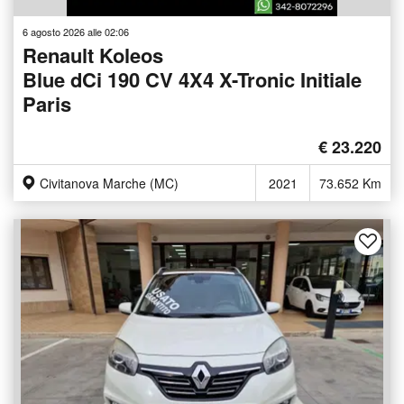
6 agosto 2026 alle 02:06
Renault Koleos
Blue dCi 190 CV 4X4 X-Tronic Initiale
Paris
€ 23.220
Civitanova Marche (MC)
2021
73.652 Km