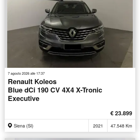
7 agosto 2026 alle 17:37
Renault Koleos
Blue dCi 190 CV 4X4 X-Tronic
Executive
€ 23.899
Siena (SI)
2021
47.548 Km