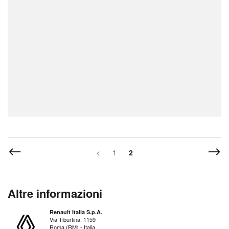
<
1
2
Altre informazioni
Renault Italia S.p.A.
Via Tiburtina, 1159
Roma (RM) - Italia