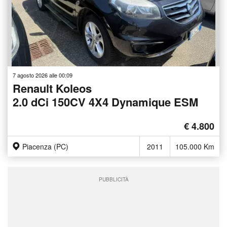
7 agosto 2026 alle 00:09
Renault Koleos
2.0 dCi 150CV 4X4 Dynamique ESM
€ 4.800
Piacenza (PC)
2011
105.000 Km
PUBBLICITÀ