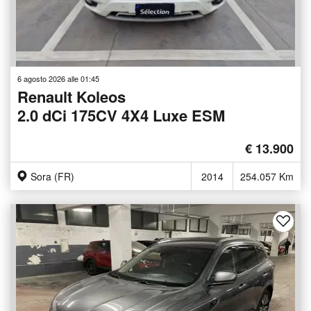
6 agosto 2026 alle 01:45
Renault Koleos
2.0 dCi 175CV 4X4 Luxe ESM
€ 13.900
Sora (FR)
2014
254.057 Km