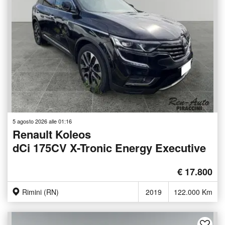
5 agosto 2026 alle 01:16
Renault Koleos
dCi 175CV X-Tronic Energy Executive
€ 17.800
Rimini (RN)
2019
122.000 Km