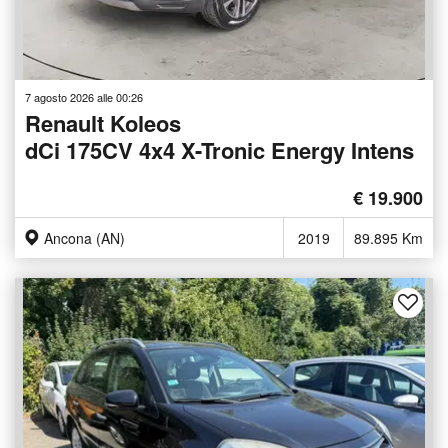
7 agosto 2026 alle 00:26
Renault Koleos
dCi 175CV 4x4 X-Tronic Energy Intens
€ 19.900
Ancona (AN)
2019
89.895 Km