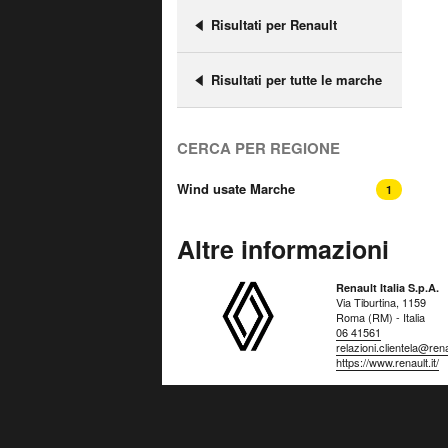
Risultati per Renault
Risultati per tutte le marche
CERCA PER REGIONE
Wind usate Marche
1
Altre informazioni
Renault Italia S.p.A.
Via Tiburtina, 1159
Roma (RM) - Italia
06 41561
relazioni.clientela@renau
https://www.renault.it/