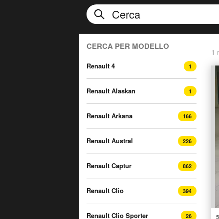
CERCA PER MODELLO
1 r
Renault 4
1
Renault Alaskan
1
Renault Arkana
166
Renault Austral
226
Renault Captur
862
Renault Clio
394
Renault Clio Sporter
26
5