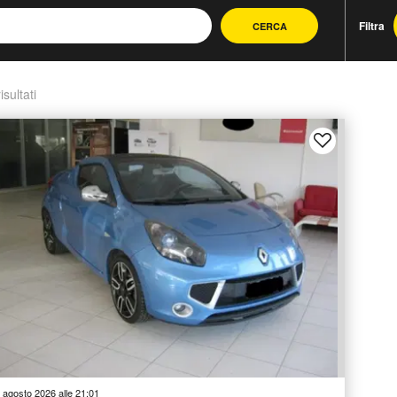
Filtra
CERCA
isultati
 agosto 2026 alle 21:01