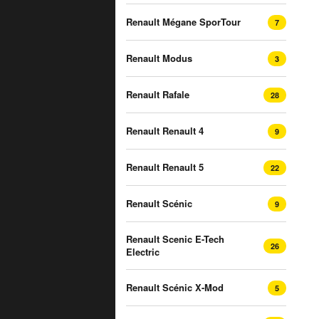
Renault Mégane SporTour
7
Renault Modus
3
Renault Rafale
28
Renault Renault 4
9
Renault Renault 5
22
Renault Scénic
9
Renault Scenic E-Tech
26
Electric
Renault Scénic X-Mod
5