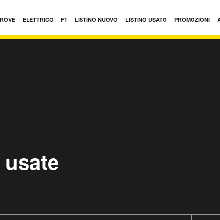
PROVE
ELETTRICO
F1
LISTINO NUOVO
LISTINO USATO
PROMOZIONI
 usate