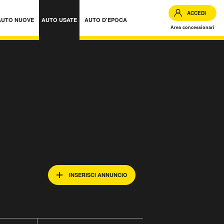
ACCEDI
AUTO NUOVE
AUTO USATE
AUTO D'EPOCA
Area concessionari
INSERISCI ANNUNCIO