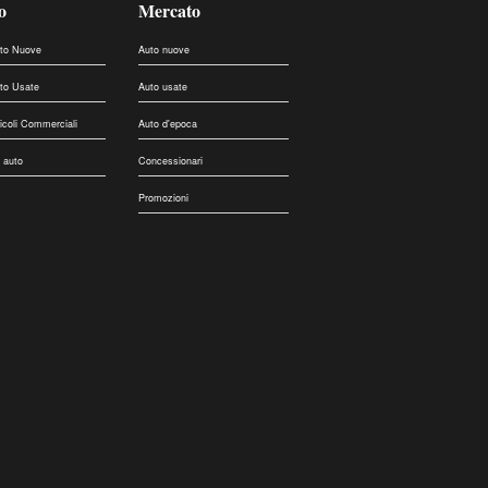
o
Mercato
uto Nuove
Auto nuove
uto Usate
Auto usate
eicoli Commerciali
Auto d'epoca
 auto
Concessionari
Promozioni