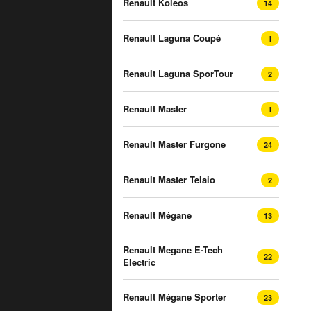
Renault Koleos
14
Renault Laguna Coupé
1
Renault Laguna SporTour
2
Renault Master
1
Renault Master Furgone
24
Renault Master Telaio
2
Renault Mégane
13
Renault Megane E-Tech
22
Electric
Renault Mégane Sporter
23