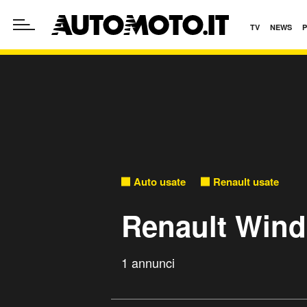
TV
NEWS
Auto usate
Renault usate
Renault Wind
1 annunci