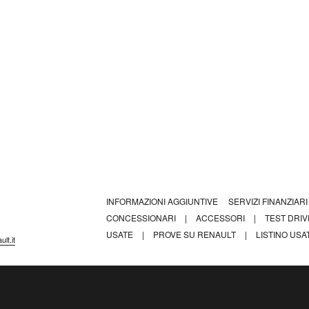
INFORMAZIONI AGGIUNTIVE
SERVIZI FINANZIAR
CONCESSIONARI
|
ACCESSORI
|
TEST DRI
USATE
|
PROVE SU RENAULT
|
LISTINO USA
lt.it