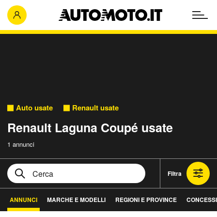
Auto usate
Renault usate
Renault Laguna Coupé usate
1 annunci
Filtra
ANNUNCI
MARCHE E MODELLI
REGIONI E PROVINCE
CONCESSI