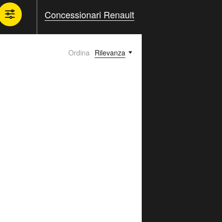
Concessionari Renault
Ordina
Rilevanza