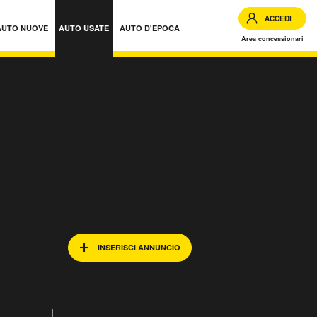
ACCEDI
AUTO NUOVE
AUTO USATE
AUTO D'EPOCA
Area concessionari
INSERISCI ANNUNCIO