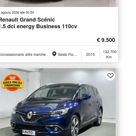
 agosto 2026 alle 00:50
Renault Grand Scénic
1.5 dci energy Business 110cv
€ 9.500
132.700
oncessionario altre marche
Sesto Fiorentino (FI)
2015
Km