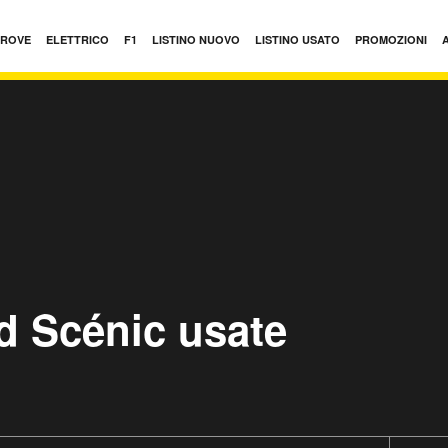
PROVE
ELETTRICO
F1
LISTINO NUOVO
LISTINO USATO
PROMOZIONI
d Scénic usate