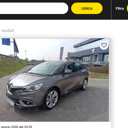
Filtra
CERCA
 risultati
 agosto 2026 alle 03:35