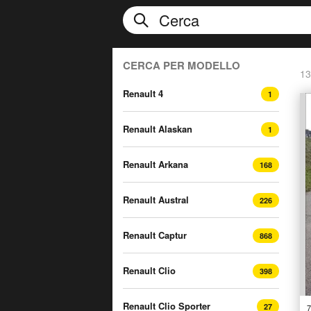
CERCA PER MODELLO
13
Renault 4
1
Renault Alaskan
1
Renault Arkana
168
Renault Austral
226
Renault Captur
868
Renault Clio
398
Renault Clio Sporter
27
7