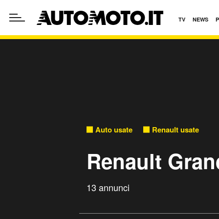
TV
NEWS
Auto usate
Renault usate
Renault Gran
13 annunci