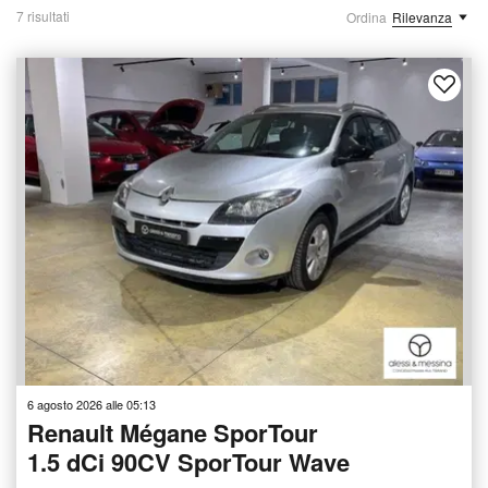
7 risultati
Ordina
Rilevanza
6 agosto 2026 alle 05:13
Renault Mégane SporTour
1.5 dCi 90CV SporTour Wave