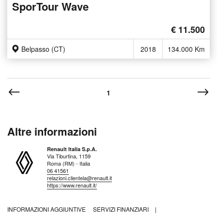
SporTour Wave
€ 11.500
Belpasso (CT)
2018
134.000 Km
1
Altre informazioni
Renault Italia S.p.A.
Via Tiburtina, 1159
Roma (RM) - Italia
06 41561
relazioni.clientela@renault.it
https://www.renault.it/
INFORMAZIONI AGGIUNTIVE
SERVIZI FINANZIARI
|