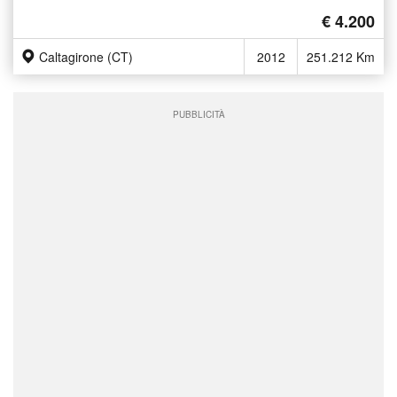
€ 4.200
Caltagirone (CT)
2012
251.212 Km
PUBBLICITÀ