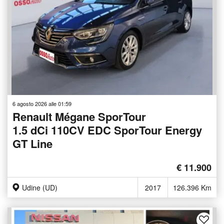
6 agosto 2026 alle 01:59
Renault Mégane SporTour
1.5 dCi 110CV EDC SporTour Energy
GT Line
€ 11.900
Udine (UD)
2017
126.396 Km