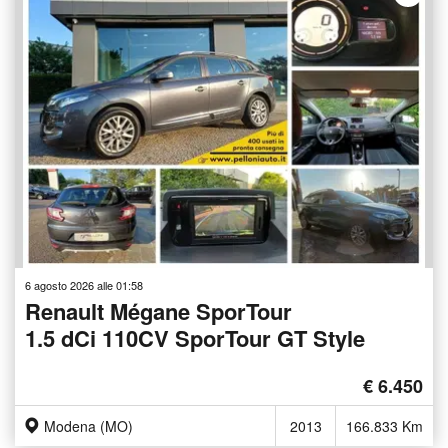
6 agosto 2026 alle 01:58
Renault Mégane SporTour
1.5 dCi 110CV SporTour GT Style
€ 6.450
Modena (MO)
2013
166.833 Km