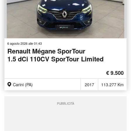
6 agosto 2026 alle 01:43
Renault Mégane SporTour
1.5 dCi 110CV SporTour Limited
€ 9.500
Carini (PA)
2017
113.277 Km
PUBBLICITÀ