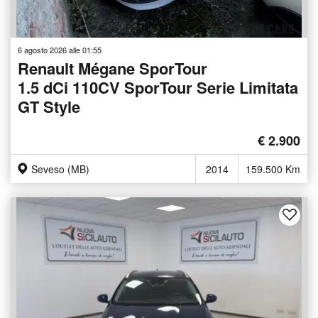
6 agosto 2026 alle 01:55
Renault Mégane SporTour
1.5 dCi 110CV SporTour Serie Limitata
GT Style
€ 2.900
Seveso (MB)
2014
159.500 Km