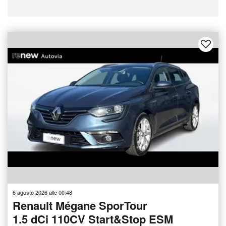
6 agosto 2026 alle 00:48
Renault Mégane SporTour
1.5 dCi 110CV Start&Stop ESM