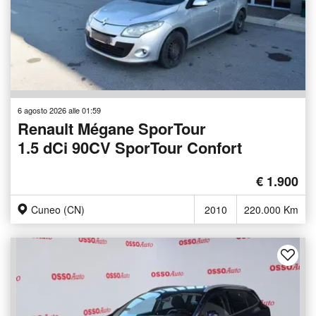
6 agosto 2026 alle 01:59
Renault Mégane SporTour
1.5 dCi 90CV SporTour Confort
€ 1.900
Cuneo (CN)
2010
220.000 Km