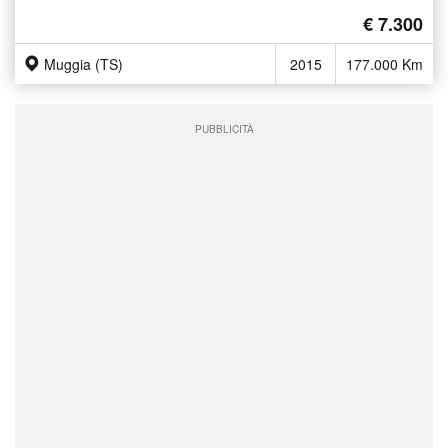
€ 7.300
Muggia (TS)
2015
177.000 Km
PUBBLICITÀ