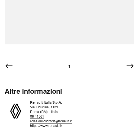
1
Altre informazioni
Renault Italia S.p.A.
Via Tiburtina, 1159
Roma (RM) - Italia
06 41561
relazioni.clientela@renault.it
https://www.renault.it/