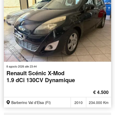
8 agosto 2026 alle 23:44
Renault Scénic X-Mod
1.9 dCi 130CV Dynamique
€ 4.500
Barberino Val d'Elsa (FI)
2010
234.000 Km