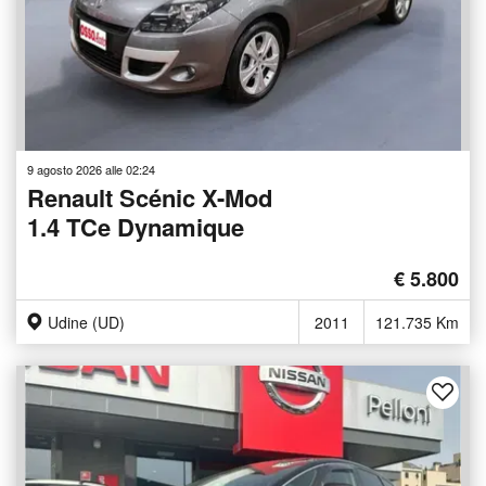
9 agosto 2026 alle 02:24
Renault Scénic X-Mod
1.4 TCe Dynamique
€ 5.800
Udine (UD)
2011
121.735 Km