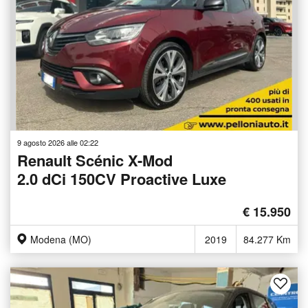
9 agosto 2026 alle 02:22
Renault Scénic X-Mod
2.0 dCi 150CV Proactive Luxe
€ 15.950
Modena (MO)
2019
84.277 Km