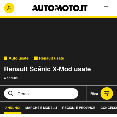
Auto usate
Renault usate
Renault Scénic X-Mod usate
4 annunci
Filtra
ANNUNCI
MARCHE E MODELLI
REGIONI E PROVINCE
CONCESSI