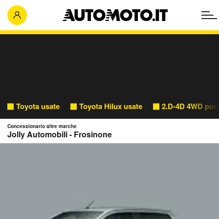
Toyota usate
Toyota Hilux usate
2.D-4D 4WD port
Concessionario altre marche
Jolly Automobili - Frosinone