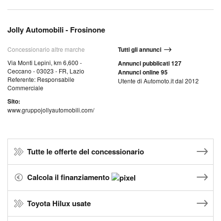
Jolly Automobili - Frosinone
Concessionario altre marche
Tutti gli annunci
Via Monti Lepini, km 6,600 -
Annunci pubblicati 127
Ceccano - 03023 - FR, Lazio
Annunci online 95
Referente: Responsabile
Utente di Automoto.it dal 2012
Commerciale
Sito:
www.gruppojollyautomobili.com/
Tutte le offerte del concessionario
Calcola il finanziamento
Toyota Hilux usate