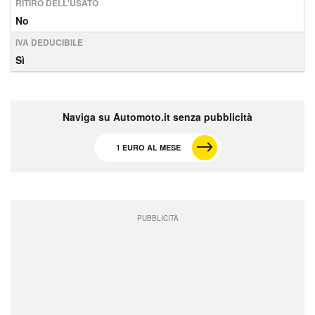
RITIRO DELL'USATO
No
IVA DEDUCIBILE
Sì
Naviga su Automoto.it senza pubblicità
1 EURO AL MESE
PUBBLICITÀ