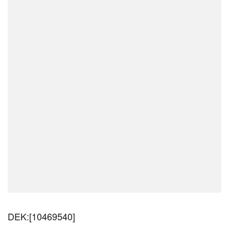
DEK:[10469540]