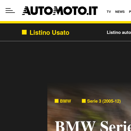
TV
NEWS
Listino Usato
Listino aut
BMW
Serie 3 (2005-12)
BMW Serie 