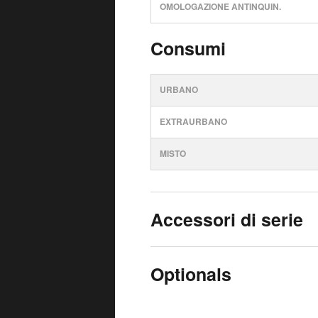
OMOLOGAZIONE ANTINQUIN.
Consumi
URBANO
EXTRAURBANO
MISTO
Accessori di serie
Optionals