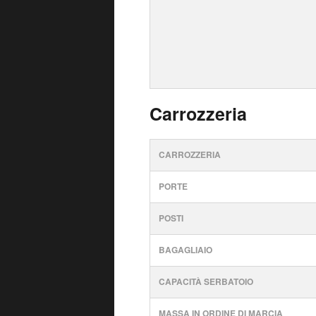
Carrozzeria
CARROZZERIA
PORTE
POSTI
BAGAGLIAIO
CAPACITÀ SERBATOIO
MASSA IN ORDINE DI MARCIA