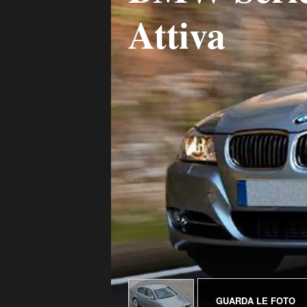
Attiva
GUARDA LE FOTO