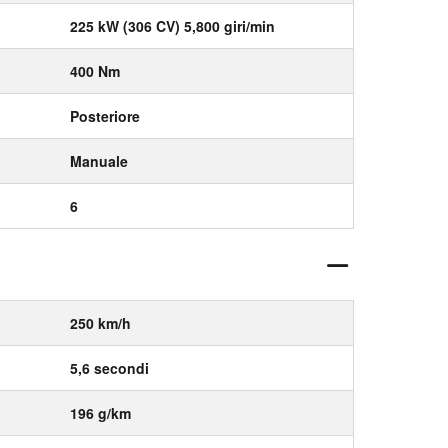
225 kW (306 CV) 5,800 giri/min
400 Nm
Posteriore
Manuale
6
250 km/h
5,6 secondi
196 g/km