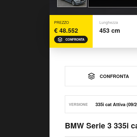
PREZZO
Lunghezza
€ 48.552
453 cm
CONFRONTA
CONFRONTA
VERSIONE
BMW Serie 3 335i ca