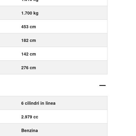
1.700 kg
453 cm
182 cm
142 cm
276 cm
6 cilindri in linea
2.979 cc
Benzina