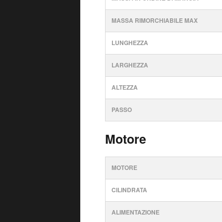
MASSA RIMORCHIABILE MAX
LUNGHEZZA
LARGHEZZA
ALTEZZA
PASSO
Motore
MOTORE
CILINDRATA
ALIMENTAZIONE