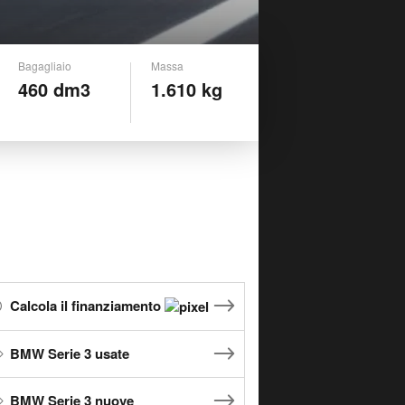
Bagagliaio
Massa
460 dm3
1.610 kg
Calcola il finanziamento
BMW Serie 3 usate
BMW Serie 3 nuove