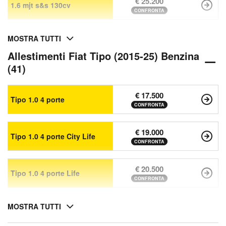
€ 25.200
1.6 mjt s&s 130cv
CONFRONTA
MOSTRA TUTTI
Allestimenti Fiat Tipo (2015-25) Benzina
(41)
€ 17.500
Tipo 1.0 4 porte
CONFRONTA
€ 19.000
Tipo 1.0 4 porte City Life
CONFRONTA
€ 20.500
Tipo 1.0 4 porte Life
CONFRONTA
MOSTRA TUTTI