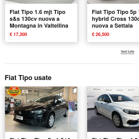
Fiat Tipo 1.6 mjt Tipo
Fiat Tipo Tipo 5p 
s&s 130cv nuova a
hybrid Cross 130
Montagna in Valtellina
nuova a Settala
€ 17,300
€ 26,500
Vedi tutte
Fiat Tipo usate