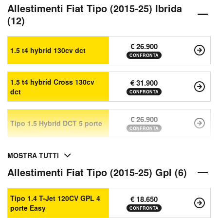
Allestimenti Fiat Tipo (2015-25) Ibrida
(12)
€ 26.900
1.5 t4 hybrid 130cv dct
CONFRONTA
1.5 t4 hybrid Cross 130cv
€ 31.900
dct
CONFRONTA
€ 26.900
Tipo 1.5 Hybrid DCT 5 porte
CONFRONTA
MOSTRA TUTTI
Allestimenti Fiat Tipo (2015-25) Gpl (6)
Tipo 1.4 T-Jet 120CV GPL 4
€ 18.650
porte Easy
CONFRONTA