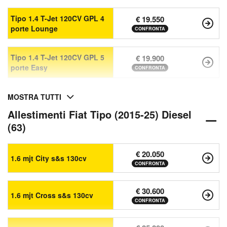
Tipo 1.4 T-Jet 120CV GPL 4
€ 19.550
porte Lounge
CONFRONTA
Tipo 1.4 T-Jet 120CV GPL 5
€ 19.900
porte Easy
CONFRONTA
MOSTRA TUTTI
Allestimenti Fiat Tipo (2015-25) Diesel
(63)
€ 20.050
1.6 mjt City s&s 130cv
CONFRONTA
€ 30.600
1.6 mjt Cross s&s 130cv
CONFRONTA