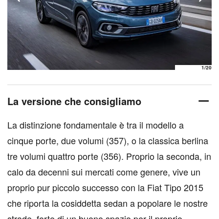
1
/20
La versione che consigliamo
La distinzione fondamentale è tra il modello a
cinque porte, due volumi (357), o la classica berlina
tre volumi quattro porte (356). Proprio la seconda, in
calo da decenni sui mercati come genere, vive un
proprio pur piccolo successo con la Fiat Tipo 2015
che riporta la cosiddetta sedan a popolare le nostre
strade, forte di un buono spazio per il proprio