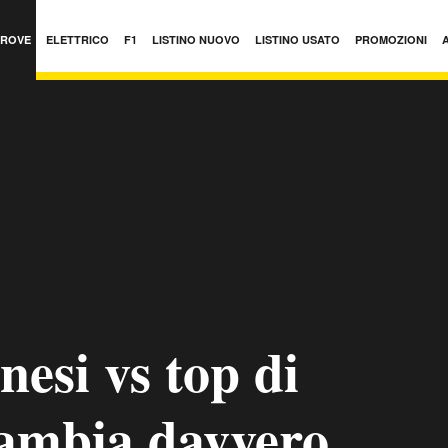
PROVE
ELETTRICO
F1
LISTINO NUOVO
LISTINO USATO
PROMOZIONI
esi vs top di
ambia davvero