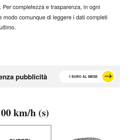
t. Per completezza e trasparenza, in ogni
ete modo comunque di leggere i dati completi
’ultimo.
enza pubblicità
1 EURO AL MESE
100 km/h (s)