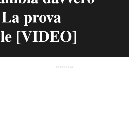
 La prova
ale [VIDEO]
PUBBLICITÀ