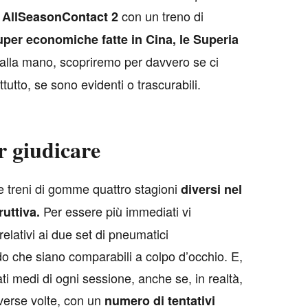
con un treno di
e AllSeasonContact 2
uper economiche fatte in Cina, le Superia
ti alla mano, scopriremo per davvero se ci
ttutto, se sono evidenti o trascurabili.
r giudicare
e treni di gomme quattro stagioni
diversi nel
Per essere più immediati vi
ruttiva.
 relativi ai due set di pneumatici
che siano comparabili a colpo d’occhio. E,
ati medi di ogni sessione, anche se, in realtà,
iverse volte, con un
numero di tentativi