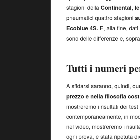
stagioni della
Continental, l
pneumatici quattro stagioni
s
E, alla fine, da
Ecoblue 4S.
sono delle differenze e, sopra
Tutti i numeri pe
A
sfidarsi saranno, quindi, du
prezzo e nella filosofia cost
mostreremo i risultati dei test
contemporaneamente, in modo 
nel video, mostreremo i risult
ogni prova, è stata ripetuta d