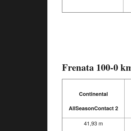
Frenata 100-0 km
Continental
AllSeasonContact 2
41,93 m