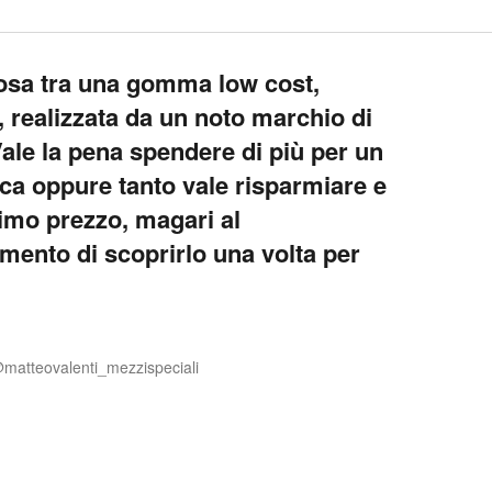
sa tra una gomma low cost,
 realizzata da un noto marchio di
le la pena spendere di più per un
a oppure tanto vale risparmiare e
rimo prezzo, magari al
ento di scoprirlo una volta per
@matteovalenti_mezzispeciali