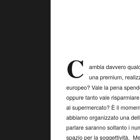
C
ambia davvero qual
una premium, realiz
europeo? Vale la pena spende
oppure tanto vale risparmiare
al supermercato? È il momento 
abbiamo organizzato una delle 
parlare saranno soltanto i num
spazio per la soggettività. M