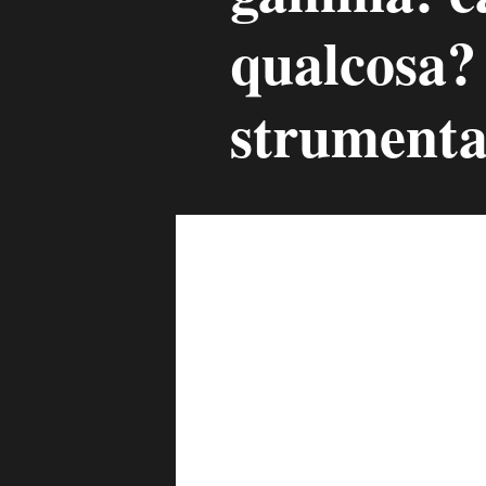
qualcosa?
strument