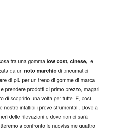
cosa tra una gomma
e
low cost, cinese,
zata da un
di pneumatici
noto marchio
re di più per un treno di gomme di marca
 e prendere prodotti di primo prezzo, magari
di scoprirlo una volta per tutte. E, così,
nostre infallibili prove strumentali. Dove a
eri delle rilevazioni e dove non ci sarà
etteremo a confronto le nuovissime quattro