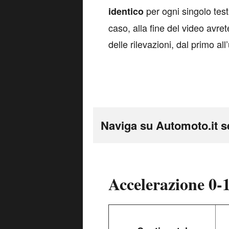
per ogni singolo tes
identico
caso, alla fine del video avr
delle rilevazioni, dal primo all
Naviga su Automoto.it s
Accelerazione 0-