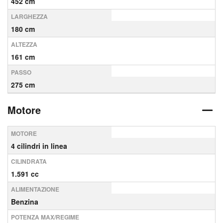
452 cm
LARGHEZZA
180 cm
ALTEZZA
161 cm
PASSO
275 cm
Motore
MOTORE
4 cilindri in linea
CILINDRATA
1.591 cc
ALIMENTAZIONE
Benzina
POTENZA MAX/REGIME