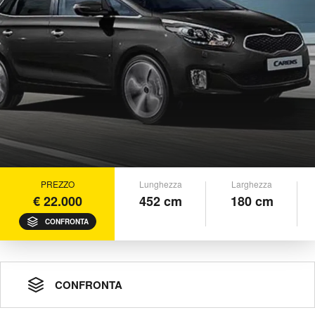
PREZZO
Lunghezza
Larghezza
€ 22.000
452 cm
180 cm
CONFRONTA
CONFRONTA