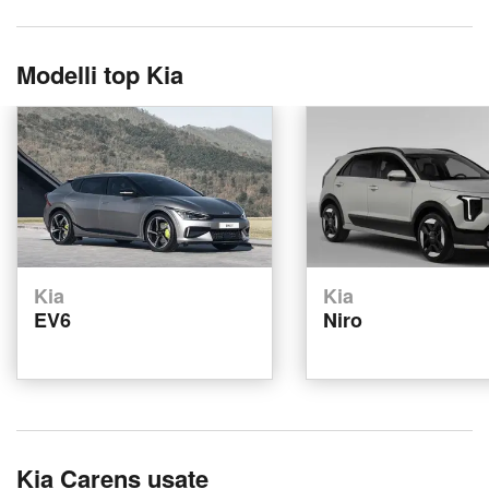
Modelli top Kia
Kia
Kia
EV6
Niro
Kia Carens usate