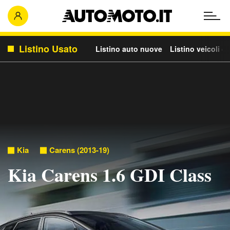
Listino Usato
Listino auto nuove
Listino veicoli c
Kia
Carens (2013-19)
Kia Carens 1.6 GDI Class