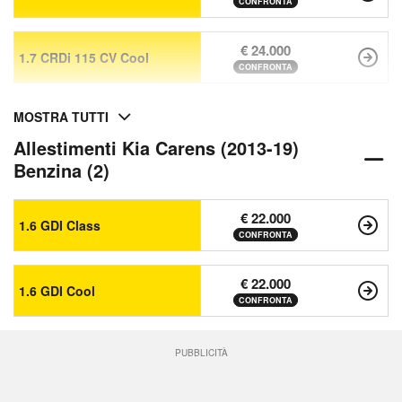
CONFRONTA
€ 24.000
1.7 CRDi 115 CV Cool
CONFRONTA
MOSTRA TUTTI
Allestimenti Kia Carens (2013-19)
Benzina (2)
€ 22.000
1.6 GDI Class
CONFRONTA
€ 22.000
1.6 GDI Cool
CONFRONTA
PUBBLICITÀ