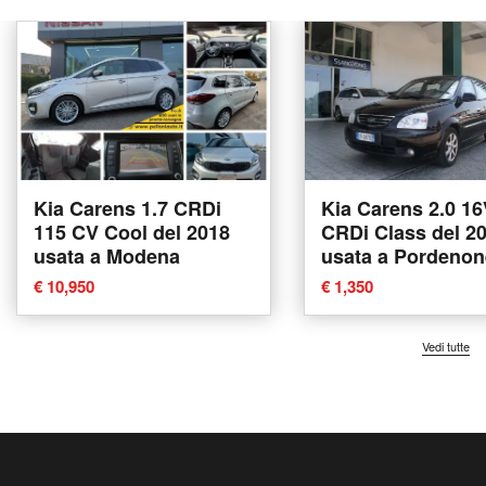
Kia Carens 1.7 CRDi
Kia Carens 2.0 1
115 CV Cool del 2018
CRDi Class del 2
usata a Modena
usata a Pordenon
€ 10,950
€ 1,350
Vedi tutte