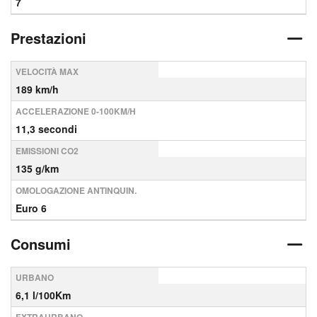
7
Prestazioni
VELOCITÀ MAX
189 km/h
ACCELERAZIONE 0-100KM/H
11,3 secondi
EMISSIONI CO2
135 g/km
OMOLOGAZIONE ANTINQUIN.
Euro 6
Consumi
URBANO
6,1 l/100Km