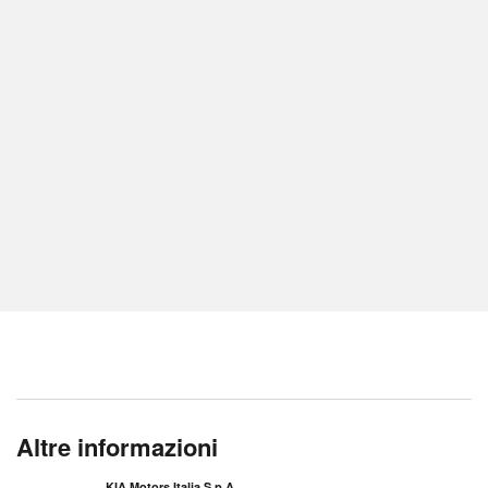
Altre informazioni
KIA Motors Italia S.p.A.