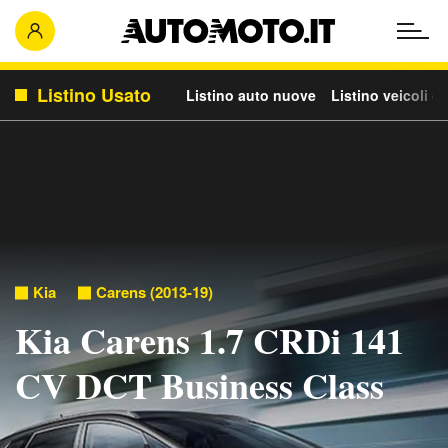
Listino Usato
Listino auto nuove
Listino veicoli c
Kia
Carens (2013-19)
Kia Carens 1.7 CRDi 141
CV DCT Business Class