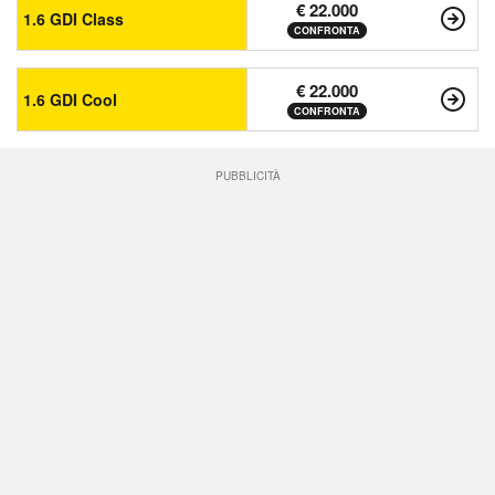
€ 22.000
1.6 GDI Class
CONFRONTA
€ 22.000
1.6 GDI Cool
CONFRONTA
PUBBLICITÀ