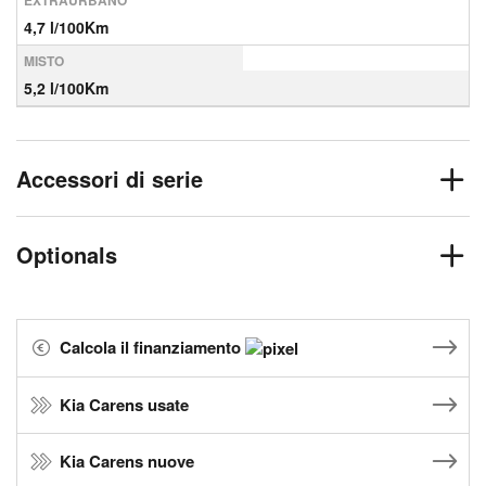
EXTRAURBANO
4,7 l/100Km
MISTO
5,2 l/100Km
Accessori di serie
Optionals
Calcola il finanziamento
Kia Carens usate
Kia Carens nuove