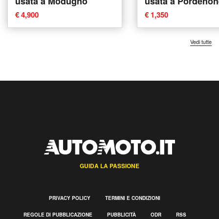
usata a Modugno
usata a Pordenon
€ 4,900
€ 1,350
Vedi tutte
GUIDA LA PASSIONE
PRIVACY POLICY
TERMINI E CONDIZIONI
REGOLE DI PUBBLICAZIONE
PUBBLICITÀ
ODR
RSS