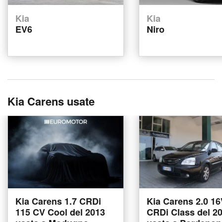
Kia
Kia
EV6
Niro
Kia Carens usate
Kia Carens 1.7 CRDi
Kia Carens 2.0 1
115 CV Cool del 2013
CRDi Class del 2