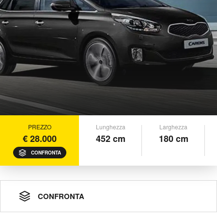
PREZZO
Lunghezza
Larghezza
€ 28.000
452 cm
180 cm
CONFRONTA
CONFRONTA