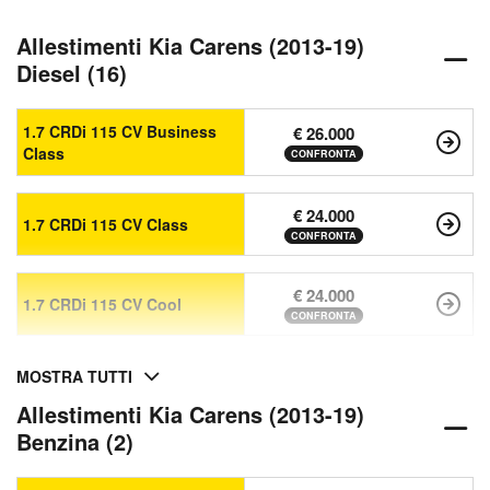
Allestimenti Kia Carens (2013-19)
Diesel (16)
1.7 CRDi 115 CV Business
€ 26.000
Class
CONFRONTA
€ 24.000
1.7 CRDi 115 CV Class
CONFRONTA
€ 24.000
1.7 CRDi 115 CV Cool
CONFRONTA
MOSTRA TUTTI
Allestimenti Kia Carens (2013-19)
Benzina (2)