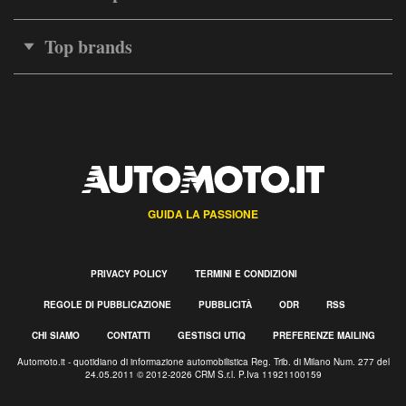
Top brands
GUIDA LA PASSIONE
PRIVACY POLICY
TERMINI E CONDIZIONI
REGOLE DI PUBBLICAZIONE
PUBBLICITÀ
ODR
RSS
CHI SIAMO
CONTATTI
GESTISCI UTIQ
PREFERENZE MAILING
Automoto.it - quotidiano di informazione automobilistica Reg. Trib. di Milano Num. 277 del
24.05.2011 © 2012-2026 CRM S.r.l. P.Iva 11921100159