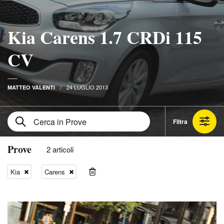
Kia Carens 1.7 CRDi 115
CV
24 LUGLIO 2013
MATTEO VALENTI
Filtra
Prove
2 articoli
Kia
Carens