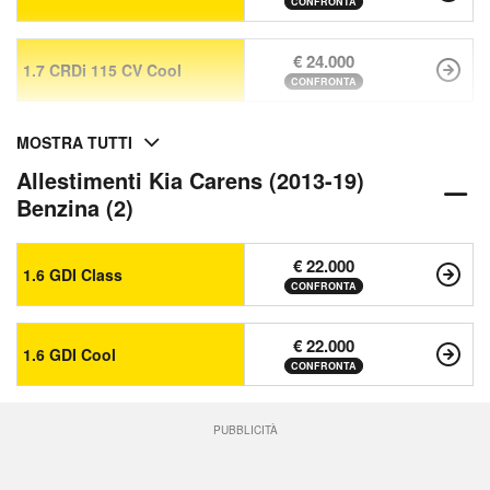
CONFRONTA
€ 24.000
1.7 CRDi 115 CV Cool
CONFRONTA
MOSTRA TUTTI
Allestimenti Kia Carens (2013-19)
Benzina (2)
€ 22.000
1.6 GDI Class
CONFRONTA
€ 22.000
1.6 GDI Cool
CONFRONTA
PUBBLICITÀ