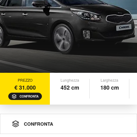
PREZZO
Lunghezza
Larghezza
€ 31.000
452 cm
180 cm
CONFRONTA
CONFRONTA