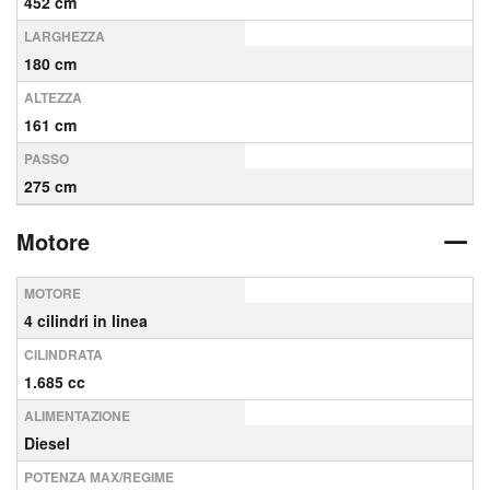
452 cm
LARGHEZZA
180 cm
ALTEZZA
161 cm
PASSO
275 cm
Motore
MOTORE
4 cilindri in linea
CILINDRATA
1.685 cc
ALIMENTAZIONE
Diesel
POTENZA MAX/REGIME