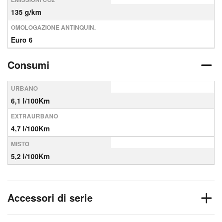
135 g/km
OMOLOGAZIONE ANTINQUIN.
Euro 6
Consumi
URBANO
6,1 l/100Km
EXTRAURBANO
4,7 l/100Km
MISTO
5,2 l/100Km
Accessori di serie