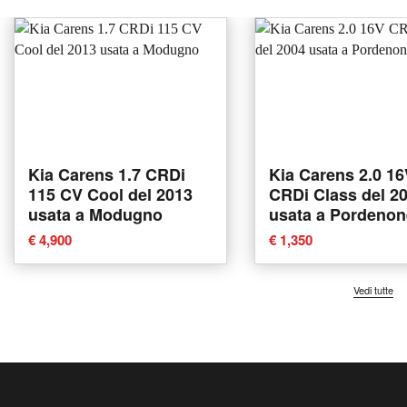
Kia Carens 1.7 CRDi
Kia Carens 2.0 1
115 CV Cool del 2013
CRDi Class del 2
usata a Modugno
usata a Pordenon
€ 4,900
€ 1,350
Vedi tutte