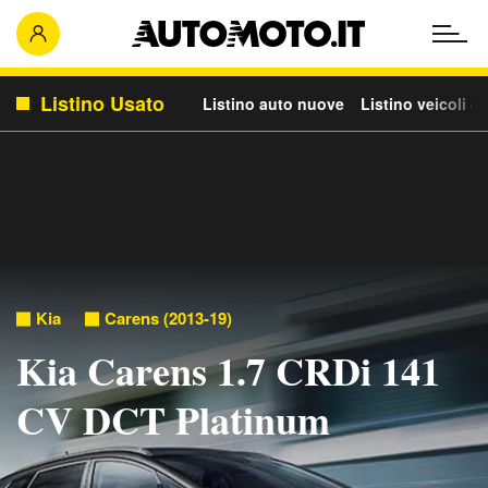
Listino Usato
Listino auto nuove
Listino veicoli c
Kia
Carens (2013-19)
Kia Carens 1.7 CRDi 141
CV DCT Platinum