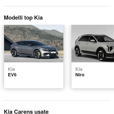
Modelli top Kia
Kia
Kia
EV6
Niro
Kia Carens usate