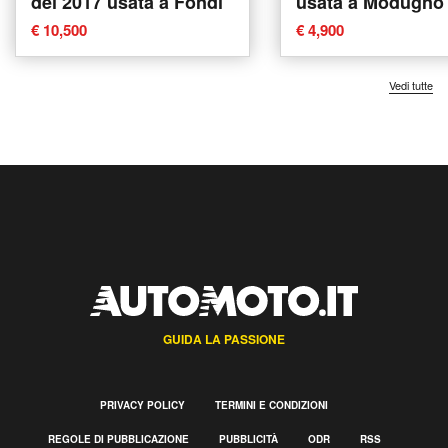
del 2017 usata a Fondi
usata a Modugno
€ 10,500
€ 4,900
Vedi tutte
GUIDA LA PASSIONE
PRIVACY POLICY
TERMINI E CONDIZIONI
REGOLE DI PUBBLICAZIONE
PUBBLICITÀ
ODR
RSS