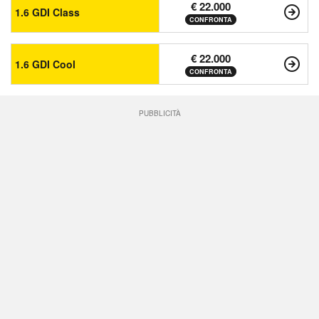
€ 22.000
1.6 GDI Class
CONFRONTA
€ 22.000
1.6 GDI Cool
CONFRONTA
PUBBLICITÀ