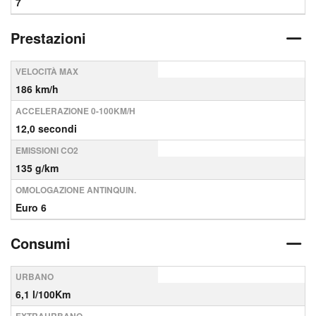
7
Prestazioni
VELOCITÀ MAX
186 km/h
ACCELERAZIONE 0-100KM/H
12,0 secondi
EMISSIONI CO2
135 g/km
OMOLOGAZIONE ANTINQUIN.
Euro 6
Consumi
URBANO
6,1 l/100Km