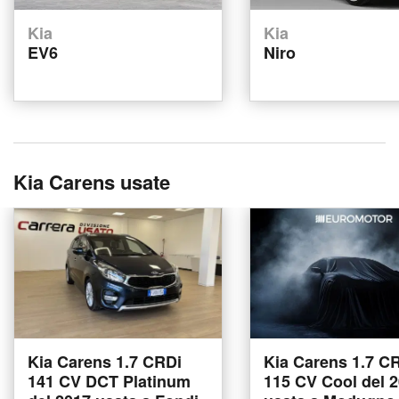
Kia
Kia
EV6
Niro
Kia Carens usate
Kia Carens 1.7 CRDi
Kia Carens 1.7 C
141 CV DCT Platinum
115 CV Cool del 