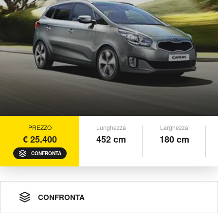
PREZZO
Lunghezza
Larghezza
€ 25.400
452 cm
180 cm
CONFRONTA
CONFRONTA