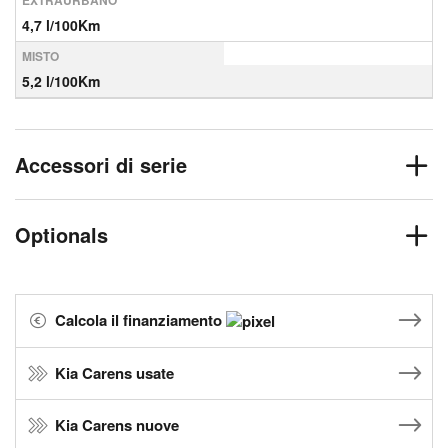
EXTRAURBANO
4,7 l/100Km
MISTO
5,2 l/100Km
Accessori di serie
Optionals
Calcola il finanziamento
Kia Carens usate
Kia Carens nuove