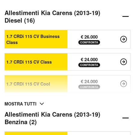
Allestimenti Kia Carens (2013-19)
Diesel (16)
1.7 CRDi 115 CV Business
€ 26.000
Class
CONFRONTA
€ 24.000
1.7 CRDi 115 CV Class
CONFRONTA
€ 24.000
1.7 CRDi 115 CV Cool
CONFRONTA
MOSTRA TUTTI
Allestimenti Kia Carens (2013-19)
Benzina (2)