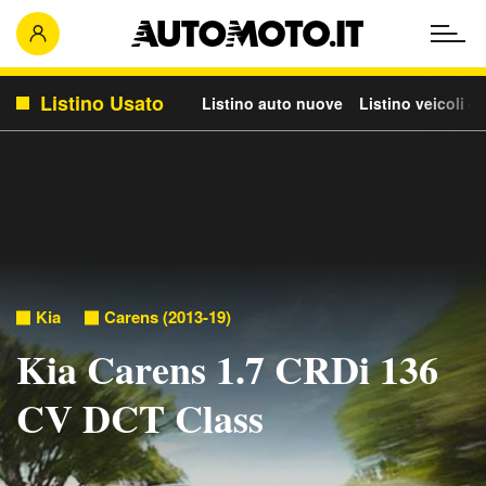
Listino Usato
Listino auto nuove
Listino veicoli c
Kia
Carens (2013-19)
Kia Carens 1.7 CRDi 136
CV DCT Class