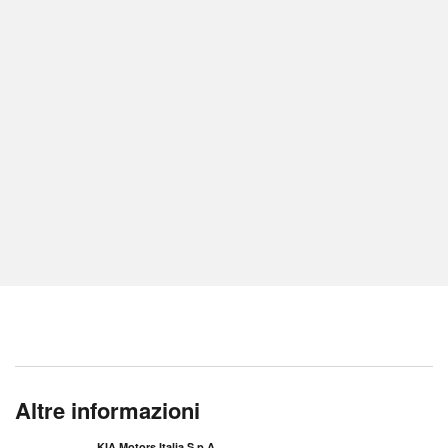
Altre informazioni
KIA Motors Italia S.p.A.