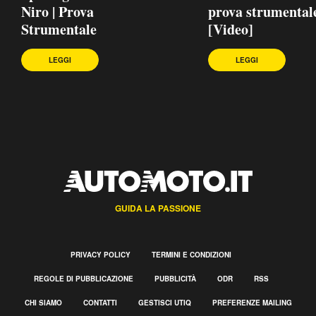
Niro | Prova
prova strumental
Strumentale
[Video]
LEGGI
LEGGI
GUIDA LA PASSIONE
PRIVACY POLICY
TERMINI E CONDIZIONI
REGOLE DI PUBBLICAZIONE
PUBBLICITÀ
ODR
RSS
CHI SIAMO
CONTATTI
GESTISCI UTIQ
PREFERENZE MAILING