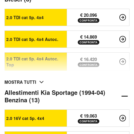
€ 20.096
2.0 TDI cat 5p. 4x4
CONFRONTA
€ 14.869
2.0 TDI cat 5p. 4x4 Autoc.
CONFRONTA
2.0 TDI cat 5p. 4x4 Autoc.
€ 16.420
Top
CONFRONTA
MOSTRA TUTTI
Allestimenti Kia Sportage (1994-04)
Benzina (13)
€ 19.063
2.0 16V cat 5p. 4x4
CONFRONTA