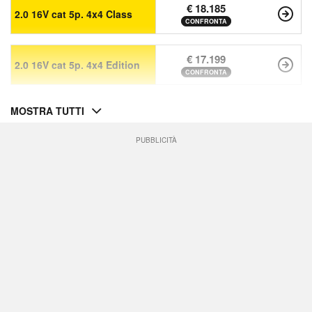
€ 18.185
2.0 16V cat 5p. 4x4 Class
CONFRONTA
€ 17.199
2.0 16V cat 5p. 4x4 Edition
CONFRONTA
MOSTRA TUTTI
PUBBLICITÀ