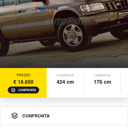
PREZZO
Lunghezza
Larghezza
€ 18.650
424 cm
176 cm
CONFRONTA
CONFRONTA