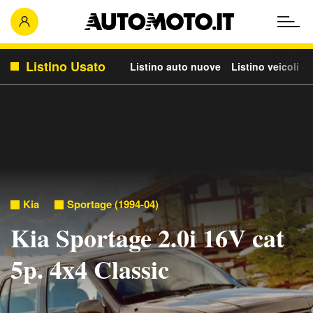
Listino Usato
Listino auto nuove
Listino veicoli c
Kia
Sportage (1994-04)
Kia Sportage 2.0i 16V cat
5p. 4x4 Classic