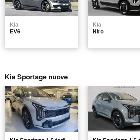
Kia
Kia
EV6
Niro
Kia Sportage nuove
Kia Sportage 1.6 tgdi
Kia Sportage 1.6 