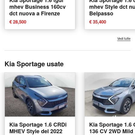
mhev Business 160cv
mhev Style dct n
dct nuova a Firenze
Belpasso
€ 28,500
€ 35,400
Vedi tutte
Kia Sportage usate
Kia Sportage 1.6 CRDi
Kia Sportage 1.6
MHEV Style del 2022
136 CV 2WD Mild