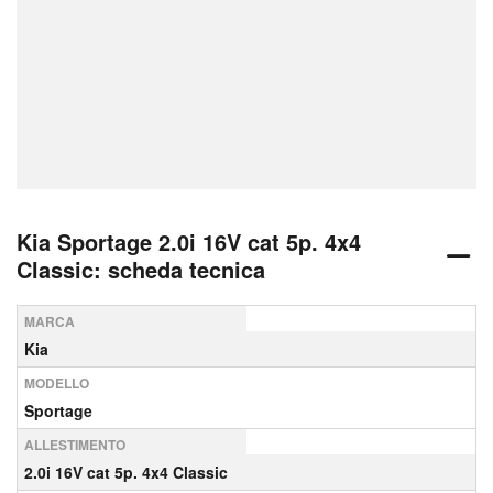
Kia Sportage 2.0i 16V cat 5p. 4x4
Classic: scheda tecnica
MARCA
Kia
MODELLO
Sportage
ALLESTIMENTO
2.0i 16V cat 5p. 4x4 Classic