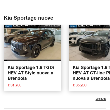
Kia Sportage nuove
Kia Sportage 1.6 TGDi
Kia Sportage 1.6
HEV AT Style nuova a
HEV AT GT-line P
Brendola
nuova a Brendola
€ 31,700
€ 35,200
Vedi tutte