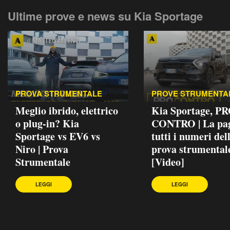
Ultime prove e news su Kia Sportage
PROVA STRUMENTALE
PROVE STRUMENTA
Meglio ibrido, elettrico
Kia Sportage, PR
o plug-in? Kia
CONTRO | La pag
Sportage vs EV6 vs
tutti i numeri del
Niro | Prova
prova strumental
Strumentale
[Video]
LEGGI
LEGGI