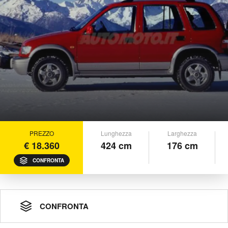
PREZZO
Lunghezza
Larghezza
€ 18.360
424 cm
176 cm
CONFRONTA
CONFRONTA