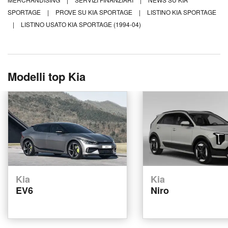
SPORTAGE
|
PROVE SU KIA SPORTAGE
|
LISTINO KIA SPORTAGE
|
LISTINO USATO KIA SPORTAGE (1994-04)
Modelli top Kia
Kia
Kia
EV6
Niro