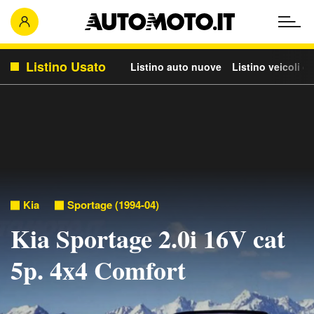
Listino Usato
Listino auto nuove
Listino veicoli c
Kia
Sportage (1994-04)
Kia Sportage 2.0i 16V cat
5p. 4x4 Comfort