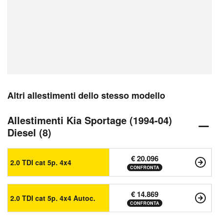
Altri allestimenti dello stesso modello
Allestimenti Kia Sportage (1994-04)
Diesel (8)
€ 20.096
2.0 TDI cat 5p. 4x4
CONFRONTA
€ 14.869
2.0 TDI cat 5p. 4x4 Autoc.
CONFRONTA