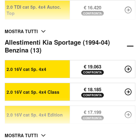
2.0 TDI cat 5p. 4x4 Autoc.
€ 16.420
Top
CONFRONTA
MOSTRA TUTTI
Allestimenti Kia Sportage (1994-04)
Benzina (13)
€ 19.063
2.0 16V cat 5p. 4x4
CONFRONTA
€ 18.185
2.0 16V cat 5p. 4x4 Class
CONFRONTA
€ 17.199
2.0 16V cat 5p. 4x4 Edition
CONFRONTA
MOSTRA TUTTI