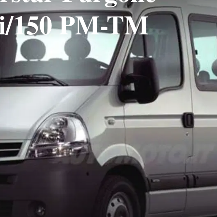
Ci/150 PM-TM