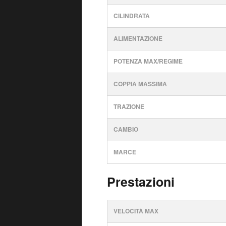
CILINDRATA
ALIMENTAZIONE
POTENZA MAX/REGIME
COPPIA MASSIMA
TRAZIONE
CAMBIO
MARCE
Prestazioni
VELOCITÀ MAX