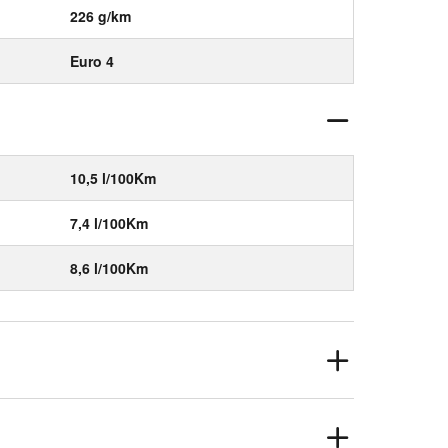
226 g/km
Euro 4
10,5 l/100Km
7,4 l/100Km
8,6 l/100Km