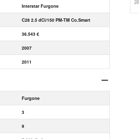
Interstar Furgone
C28 2.5 dCi/150 PM-TM Co.Smart
36.543 €
2007
2011
Furgone
3
9