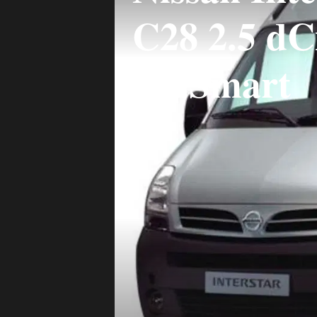
C28 2.5 d
Co.Smart