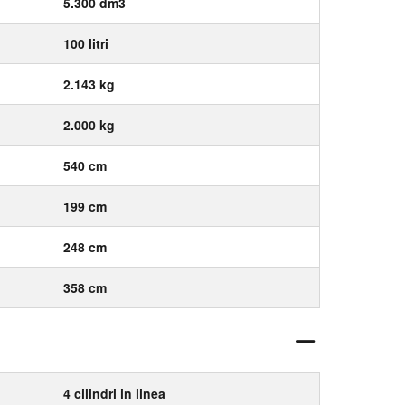
5.300 dm3
100 litri
2.143 kg
2.000 kg
540 cm
199 cm
248 cm
358 cm
4 cilindri in linea