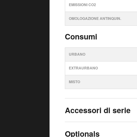
EMISSIONI CO2
OMOLOGAZIONE ANTINQUIN.
Consumi
URBANO
EXTRAURBANO
MISTO
Accessori di serie
Optionals