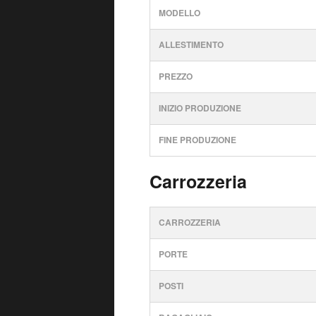
MODELLO
ALLESTIMENTO
PREZZO
INIZIO PRODUZIONE
FINE PRODUZIONE
Carrozzeria
CARROZZERIA
PORTE
POSTI