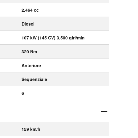
2.464 cc
Diesel
107 kW (145 CV) 3,500 giri/min
320 Nm
Anteriore
Sequenziale
6
159 km/h