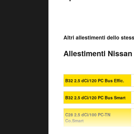
Altri allestimenti dello ste
Allestimenti Nissan 
B32 2.5 dCi/120 PC Bus Effic.
B32 2.5 dCi/120 PC Bus Smart
C28 2.5 dCi/100 PC-TN
Co.Smart