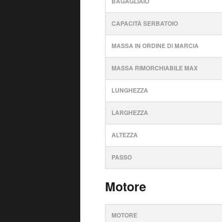
BAGAGLIAIO
CAPACITÀ SERBATOIO
MASSA IN ORDINE DI MARCIA
MASSA RIMORCHIABILE MAX
LUNGHEZZA
LARGHEZZA
ALTEZZA
PASSO
Motore
MOTORE