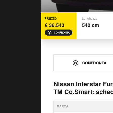
PREZZO
Lunghezza
€ 36.543
540 cm
CONFRONTA
CONFRONTA
Nissan Interstar Fu
TM Co.Smart: sched
MARCA