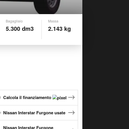
Bagagliaio
Massa
5.300 dm3
2.143 kg
Calcola il finanziamento
Nissan Interstar Furgone usate
Nissan Interstar Furgone