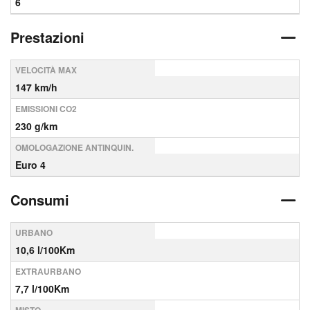
6
Prestazioni
VELOCITÀ MAX
147 km/h
EMISSIONI CO2
230 g/km
OMOLOGAZIONE ANTINQUIN.
Euro 4
Consumi
URBANO
10,6 l/100Km
EXTRAURBANO
7,7 l/100Km