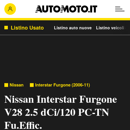
Listino Usato
Listino auto nuove
Listino veicoli c
Nissan
Interstar Furgone (2006-11)
Nissan Interstar Furgone
V28 2.5 dCi/120 PC-TN
Fu.Effic.