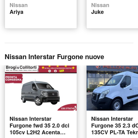
Nissan
Nissan
Ariya
Juke
Nissan Interstar Furgone nuove
Nissan Interstar
Nissan Interstar
Furgone fwd 35 2.0 dci
Furgone 35 2.3 d
105cv L2H2 Acenta
135CV PL-TA Tek