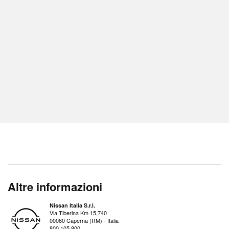
Altre informazioni
Nissan Italia S.r.l.
Via Tiberina Km 15,740
00060 Caperna (RM) - Italia
800 105 800