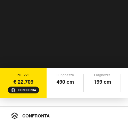
PREZZO
Lunghezza
Larghezza
€ 22.709
490 cm
199 cm
CONFRONTA
CONFRONTA