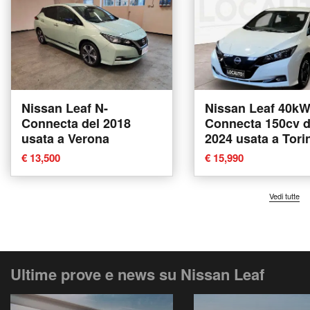
Nissan Leaf N-
Nissan Leaf 40kW
Connecta del 2018
Connecta 150cv d
usata a Verona
2024 usata a Tori
€ 13,500
€ 15,990
Vedi tutte
Ultime prove e news su Nissan Leaf