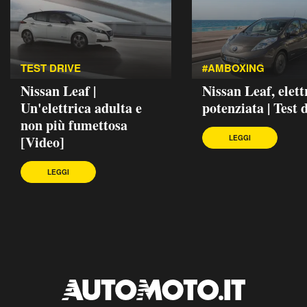
TEST DRIVE
#AMBOXING
Nissan Leaf |
Nissan Leaf, elett
Un'elettrica adulta e
potenziata | Test 
non più fumettosa
[Video]
LEGGI
LEGGI