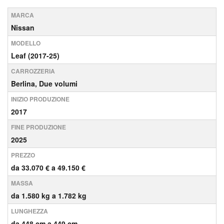
MARCA
Nissan
MODELLO
Leaf (2017-25)
CARROZZERIA
Berlina, Due volumi
INIZIO PRODUZIONE
2017
FINE PRODUZIONE
2025
PREZZO
da 33.070 € a 49.150 €
MASSA
da 1.580 kg a 1.782 kg
LUNGHEZZA
da 448 cm a 449 cm