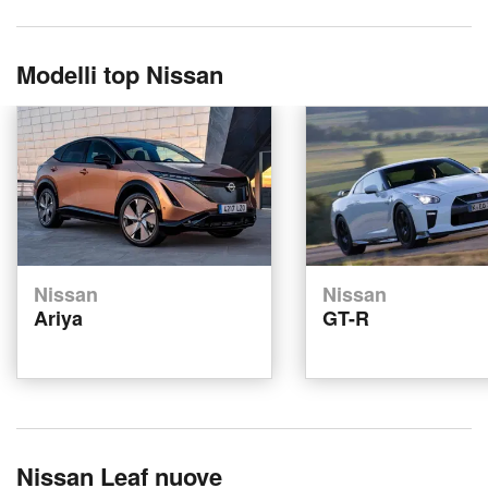
Modelli top Nissan
Nissan
Nissan
Ariya
GT-R
Nissan Leaf nuove