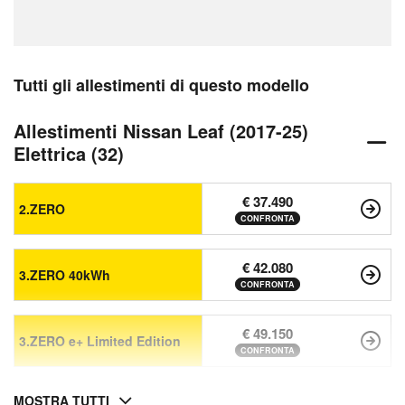
Tutti gli allestimenti di questo modello
Allestimenti Nissan Leaf (2017-25)
Elettrica (32)
€ 37.490
2.ZERO
CONFRONTA
€ 42.080
3.ZERO 40kWh
CONFRONTA
€ 49.150
3.ZERO e+ Limited Edition
CONFRONTA
MOSTRA TUTTI