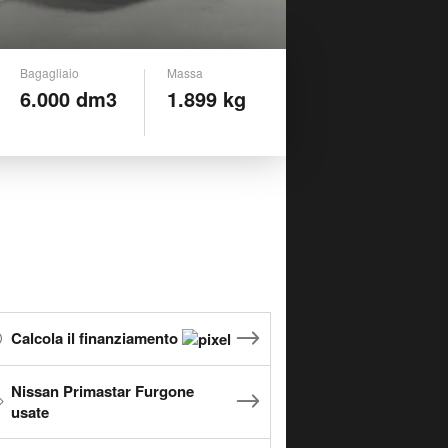
Bagagliaio
Massa
6.000 dm3
1.899 kg
Calcola il finanziamento
Nissan Primastar Furgone
usate