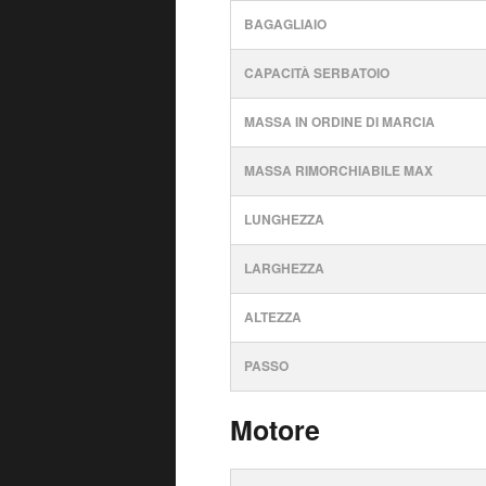
BAGAGLIAIO
CAPACITÀ SERBATOIO
MASSA IN ORDINE DI MARCIA
MASSA RIMORCHIABILE MAX
LUNGHEZZA
LARGHEZZA
ALTEZZA
PASSO
Motore