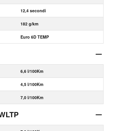
12,4 secondi
182 g/km
Euro 6D TEMP
6,6 l/100Km
4,5 l/100Km
7,0 l/100Km
 WLTP