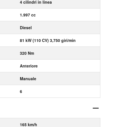
4 cilindri in linea
1.997 cc
Diesel
81 kW (110 CV) 3,750 giri/min
320 Nm
Anteriore
Manuale
6
165 km/h