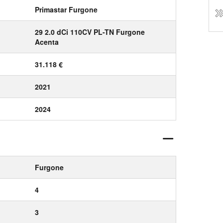
Primastar Furgone
29 2.0 dCi 110CV PL-TN Furgone
Acenta
31.118 €
2021
2024
Furgone
4
3