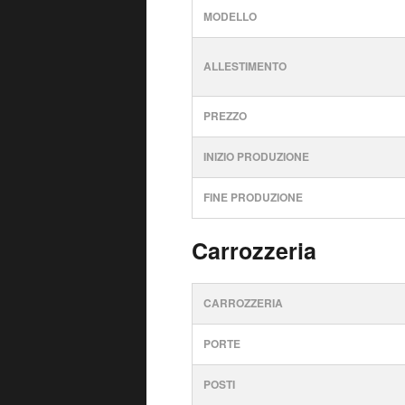
MODELLO
ALLESTIMENTO
PREZZO
INIZIO PRODUZIONE
FINE PRODUZIONE
Carrozzeria
CARROZZERIA
PORTE
POSTI