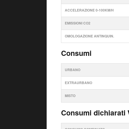
ACCELERAZIONE 0-100KM/H
EMISSIONI CO2
OMOLOGAZIONE ANTINQUIN.
Consumi
URBANO
EXTRAURBANO
MISTO
Consumi dichiarati