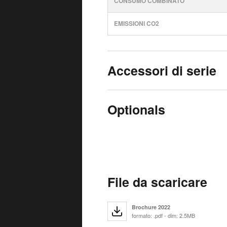
CONSUMO COMBINATO
EMISSIONI CO2
Accessori di serie
Optionals
File da scaricare
Brochure 2022
formato: .pdf - dim: 2.5MB