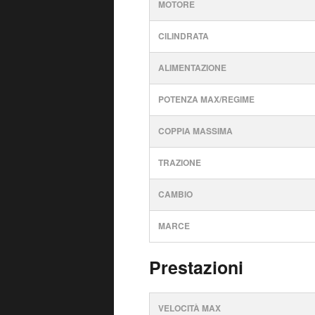
MOTORE
CILINDRATA
ALIMENTAZIONE
POTENZA MAX/REGIME
COPPIA MASSIMA
TRAZIONE
CAMBIO
MARCE
Prestazioni
VELOCITÀ MAX