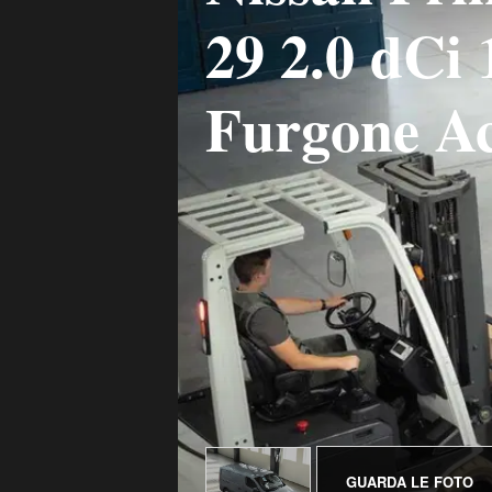
29 2.0 dC
Furgone A
GUARDA LE FOTO