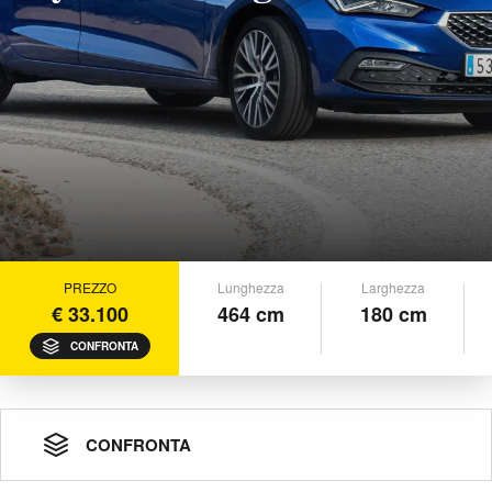
PREZZO
Lunghezza
Larghezza
€ 33.100
464 cm
180 cm
CONFRONTA
CONFRONTA