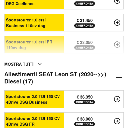
DSG Xcellence
CONFRONTA
Sportstourer 1.0 etsi
€ 31.450
Business 110cv dsg
CONFRONTA
Sportstourer 1.0 etsi FR
€ 33.050
110cv dsg
CONFRONTA
MOSTRA TUTTI
Allestimenti SEAT Leon ST (2020-->>)
Diesel (17)
Sportstourer 2.0 TDI 150 CV
€ 36.350
4Drive DSG Business
CONFRONTA
Sportstourer 2.0 TDI 150 CV
€ 38.000
4Drive DSG FR
CONFRONTA