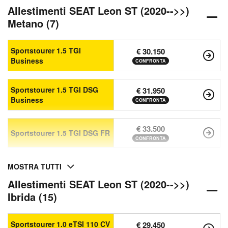
Allestimenti SEAT Leon ST (2020-->>)
Metano (7)
Sportstourer 1.5 TGI
€ 30.150
Business
CONFRONTA
Sportstourer 1.5 TGI DSG
€ 31.950
Business
CONFRONTA
€ 33.500
Sportstourer 1.5 TGI DSG FR
CONFRONTA
MOSTRA TUTTI
Allestimenti SEAT Leon ST (2020-->>)
Ibrida (15)
Sportstourer 1.0 eTSI 110 CV
€ 29.450