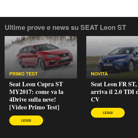
Ultime prove e news su SEAT Leon ST
PRIMO TEST
NOVITÀ
Seat Leon Cupra ST
Seat Leon FR ST,
MY2017: come va la
arriva il 2.0 TDI 
4Drive sulla neve!
CV
[Video Primo Test]
LEGGI
LEGGI