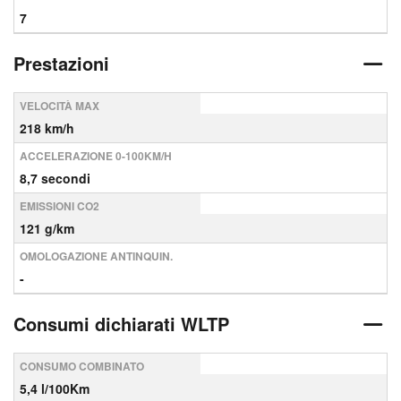
7
Prestazioni
VELOCITÀ MAX
218 km/h
ACCELERAZIONE 0-100KM/H
8,7 secondi
EMISSIONI CO2
121 g/km
OMOLOGAZIONE ANTINQUIN.
-
Consumi dichiarati WLTP
CONSUMO COMBINATO
5,4 l/100Km