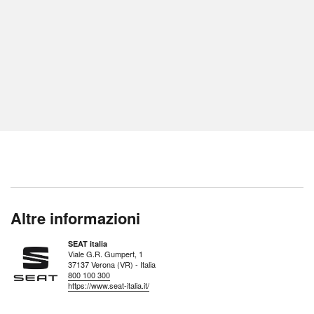
Altre informazioni
SEAT italia
Viale G.R. Gumpert, 1
37137 Verona (VR) - Italia
800 100 300
https://www.seat-italia.it/